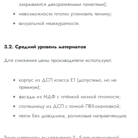
закрываются декоративными панелями);
невозможности плотно установить технику;
визуальной неаккуратности.
3.2. Средний уровень материалов
Для снижения цены производители используют:
корпус из ДСП класса E1 (допустимо, но не
премиум);
фасады из МДФ с плёнкой низкой плотности;
столешницу из ДСП с тонкой ПВХ-окантовкой;
петли без доводчика, роликовые направляющие.
Такие материалы выдерживают 3–5 лет интенсивной