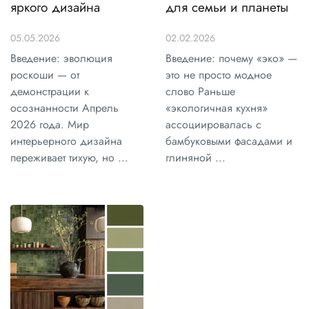
яркого дизайна
для семьи и планеты
05.05.2026
02.02.2026
Введение: эволюция
Введение: почему «эко» —
роскоши — от
это не просто модное
демонстрации к
слово Раньше
осознанности Апрель
«экологичная кухня»
2026 года. Мир
ассоциировалась с
интерьерного дизайна
бамбуковыми фасадами и
переживает тихую, но ...
глиняной ...