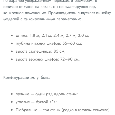
по заранее утверждённым чертежам и размерам. В
отличие от кухни на заказ, он не адаптируется под
конкретное помещение. Производитель выпускает линейку
моделей с фиксированными параметрами:
длина: 1.8 м, 2.1 м, 2.4 м, 2.7 м, 3.0 м;
глубина нижних шкафов: 55–60 см;
высота столешницы: 85 см;
высота верхних шкафов: 72–90 см.
Конфигурации могут быть:
прямые — один ряд вдоль стены;
угловые — буквой «Г»;
П-образные — три стены (редко в готовом сегменте).