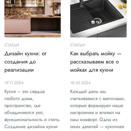
СТАТЬИ
СТАТЬИ
Дизайн кухни: от
Как выбрать мойку —
создания до
рассказываем все о
реализации
мойках для кухни
19.11.2024
18.05.2024
Кухня – это сердце
Каждый день мы
любого дома,
сталкиваемся с мелочами,
пространство, где
которые формируют наше
объединяются уют,
настроение и влияют на
функциональность и стиль.
наш комфорт. Одна из
Создание дизайна кухни
таких деталей — кухонная