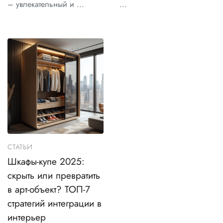
– увлекательный и ...
...
СТАТЬИ
Шкафы-купе 2025:
скрыть или превратить
в арт-объект? ТОП-7
стратегий интеграции в
интерьер