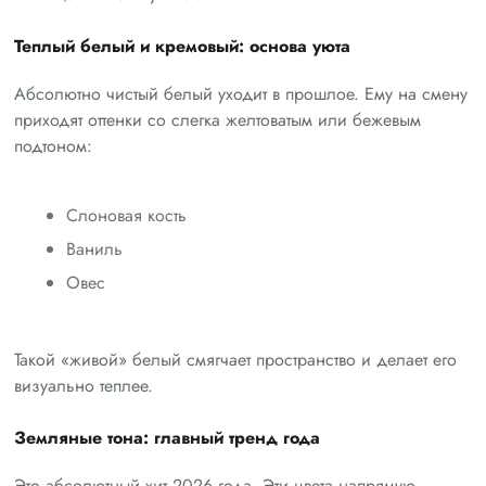
Теплый белый и кремовый: основа уюта
Абсолютно чистый белый уходит в прошлое. Ему на смену
приходят оттенки со слегка желтоватым или бежевым
подтоном:
Слоновая кость
Ваниль
Овес
Такой «живой» белый смягчает пространство и делает его
визуально теплее.
Земляные тона: главный тренд года
Это абсолютный хит 2026 года. Эти цвета напрямую