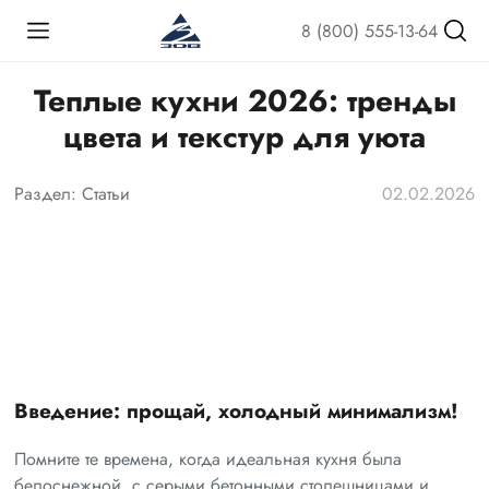
8 (800) 555-13-64
Теплые кухни 2026: тренды
цвета и текстур для уюта
Раздел:
Статьи
02.02.2026
Введение: прощай, холодный минимализм!
Помните те времена, когда идеальная кухня была
белоснежной, с серыми бетонными столешницами и