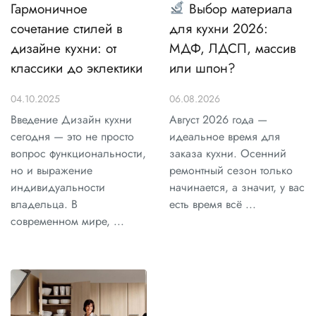
Гармоничное
Выбор материала
сочетание стилей в
для кухни 2026:
дизайне кухни: от
МДФ, ЛДСП, массив
классики до эклектики
или шпон?
04.10.2025
06.08.2026
Введение Дизайн кухни
Август 2026 года —
сегодня — это не просто
идеальное время для
вопрос функциональности,
заказа кухни. Осенний
но и выражение
ремонтный сезон только
индивидуальности
начинается, а значит, у вас
владельца. В
есть время всё ...
современном мире, ...