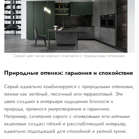
Серый цвет также хорошо сочетается с природными оттенками.
Природные оттенки: гармония и спокойствие
Серый идеально комбинируется с природными оттенками,
такими как зелёный, песочный или терракотовый. Эти
цвета создают в интерьере ощущение близости к
природе, привнося умиротворение и гармонию.
Например, сочетание серого с оливковыми или мятными
акцентами создаст лёгкий и расслабляющий интерьер,
идеально подходящий для спокойной и уютной кухни.