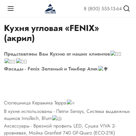
8 (800) 555-13-64
Кухня угловая «FENIX»
(акрил)
Представляем Вам Кухню от наших клиентов
Фасады - Fenix Зеленый и Тимбер Атик
Столешница Керамика Терра
В кухне использованы - Петли Sensys, Система выдвижных
ящиков InnoTech, Blum
Аксессуары - Врезной профиль LED, Сушка VIVA 2-
уровневая, Мойка Granfest 740 GF-Quarz (ECO-21K)