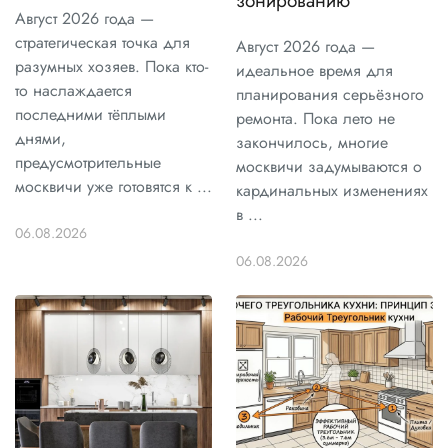
Август 2026 года —
стратегическая точка для
Август 2026 года —
разумных хозяев. Пока кто-
идеальное время для
то наслаждается
планирования серьёзного
последними тёплыми
ремонта. Пока лето не
днями,
закончилось, многие
предусмотрительные
москвичи задумываются о
москвичи уже готовятся к ...
кардинальных изменениях
в ...
06.08.2026
06.08.2026