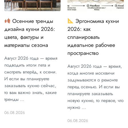
Осенние тренды
Эргономика кухни
дизайна кухни 2026:
2026: как
цвета, фактуры и
спланировать
материалы сезона
идеальное рабочее
пространство
Август 2026 года — время
подводить итоги лета и
Август 2026 года — время,
смотреть вперёд, к осени.
когда многие москвичи
И если вы планируете
задумываются о ремонте
заказывать кухню сейчас,
перед осенью. И если вы
то вам важно знать, какие
планируете заказывать
тренды ...
новую кухню, то первое, что
нужно ...
06.08.2026
06.08.2026