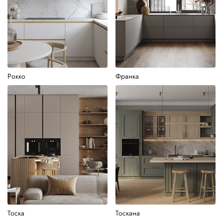
Рокко
Франка
Тоска
Тоскана