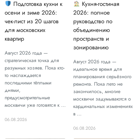
Подготовка кухни к
Кухня-гостиная
осени и зиме 2026:
2026: полное
чек-лист из 20 шагов
руководство по
для московских
объединению
квартир
пространств и
зонированию
Август 2026 года —
стратегическая точка для
Август 2026 года —
разумных хозяев. Пока кто-
идеальное время для
то наслаждается
планирования серьёзного
последними тёплыми
ремонта. Пока лето не
днями,
закончилось, многие
предусмотрительные
москвичи задумываются о
москвичи уже готовятся к ...
кардинальных изменениях
в ...
06.08.2026
06.08.2026