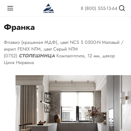
8 (800) 555-13-64
Франка
Флавио (крашеная МДФ), цвет NCS S 0500-N Матовый /
акрил FENIX NTM, цвет Серый NTM
(0752)
СТОЛЕШНИЦА
Компакт-плита, 12 мм, декор
Цинк Нирвана