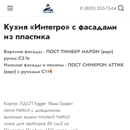
8 (800) 555-13-64
Кухня «Интегро» с фасадами
из пластика
Верхние фасады - ПОСТ ТИМБЕР МАРОН (верт)
ручка С2
Нижние фасады и пеналы - ПОСТ СИНКРОН АТТИК
(верт) с ручками С1
Корпус ЛДСП Egger 18мм Графит
петли Hettich с доводчиком
выкатные ящики Innotech Hettich
лоток для приборов 50 см-2 шт