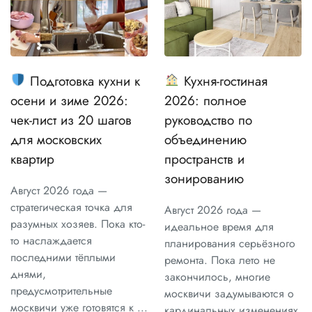
Подготовка кухни к
Кухня-гостиная
осени и зиме 2026:
2026: полное
чек-лист из 20 шагов
руководство по
для московских
объединению
квартир
пространств и
зонированию
Август 2026 года —
стратегическая точка для
Август 2026 года —
разумных хозяев. Пока кто-
идеальное время для
то наслаждается
планирования серьёзного
последними тёплыми
ремонта. Пока лето не
днями,
закончилось, многие
предусмотрительные
москвичи задумываются о
москвичи уже готовятся к ...
кардинальных изменениях