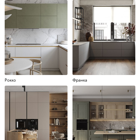
Рокко
Франка