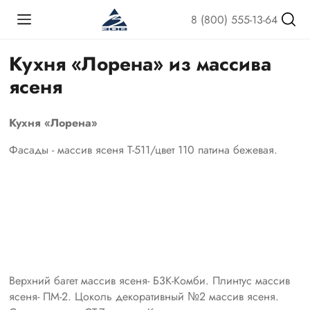
8 (800) 555-13-64
Кухня «Лорена» из массива
ясеня
Кухня «Лорена»
Фасады - массив ясеня Т-511/цвет 110 патина бежевая.
Верхний багет массив ясеня- Б3К-Комби. Плинтус массив
ясеня- ПМ-2. Цоколь декоративный №2 массив ясеня.