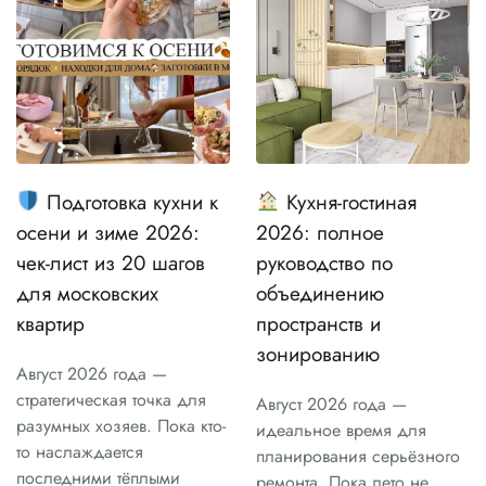
Подготовка кухни к
Кухня-гостиная
осени и зиме 2026:
2026: полное
чек-лист из 20 шагов
руководство по
для московских
объединению
квартир
пространств и
зонированию
Август 2026 года —
стратегическая точка для
Август 2026 года —
разумных хозяев. Пока кто-
идеальное время для
то наслаждается
планирования серьёзного
последними тёплыми
ремонта. Пока лето не