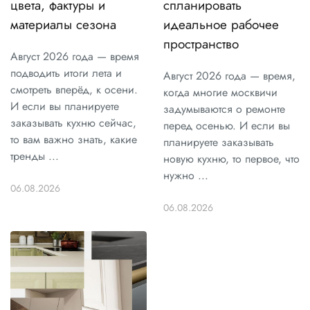
цвета, фактуры и
спланировать
материалы сезона
идеальное рабочее
пространство
Август 2026 года — время
подводить итоги лета и
Август 2026 года — время,
смотреть вперёд, к осени.
когда многие москвичи
И если вы планируете
задумываются о ремонте
заказывать кухню сейчас,
перед осенью. И если вы
то вам важно знать, какие
планируете заказывать
тренды ...
новую кухню, то первое, что
нужно ...
06.08.2026
06.08.2026