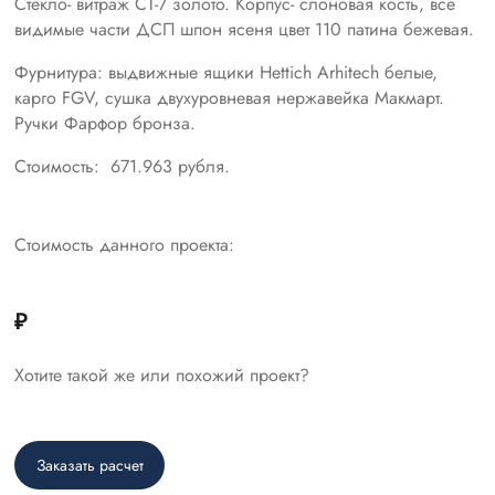
Стекло- витраж СТ-7 золото. Корпус- слоновая кость, все
видимые части ДСП шпон ясеня цвет 110 патина бежевая.
Фурнитура: выдвижные ящики Hettich Arhitech белые,
карго FGV, сушка двухуровневая нержавейка Макмарт.
Ручки Фарфор бронза.
Стоимость: 671.963 рубля.
Стоимость данного проекта:
₽
Хотите такой же или похожий проект?
Заказать расчет