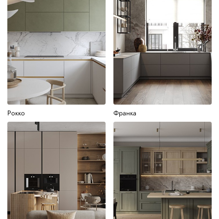
Рокко
Франка