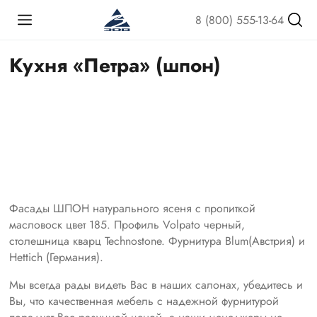
8 (800) 555-13-64
Кухня «Петра» (шпон)
Фасады ШПОН натурального ясеня с пропиткой
масловоск цвет 185. Профиль Volpato черный,
столешница кварц Technostone. Фурнитура Blum(Австрия) и
Hettich (Германия).
Мы всегда рады видеть Вас в наших салонах, убедитесь и
Вы, что качественная мебель с надежной фурнитурой