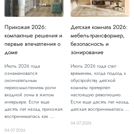
Прихожая 2026:
Детская комната 2026:
компактные решения и
мебель-трансформер,
первые впечатления о
безопасность и
доме
зонирование
Июль 2026 года
Июль 2026 года стал
ознаменовался
временем, когда подход к
окончательным
обустройству детской
переосмыслением роли
комнаты претерпел
входной зоны в жилом
настоящую революцию.
интерьере. Если еще
Если еще десять лет назад
десять лет назад прихожая
детская воспринималась ...
воспринималась как ...
04.07.2026
04.07.2026