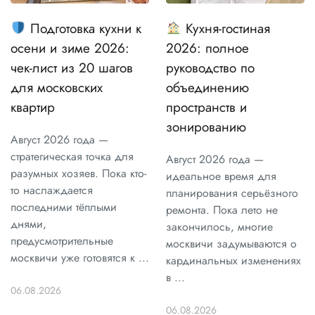
Подготовка кухни к
Кухня-гостиная
осени и зиме 2026:
2026: полное
чек-лист из 20 шагов
руководство по
для московских
объединению
квартир
пространств и
зонированию
Август 2026 года —
стратегическая точка для
Август 2026 года —
разумных хозяев. Пока кто-
идеальное время для
то наслаждается
планирования серьёзного
последними тёплыми
ремонта. Пока лето не
днями,
закончилось, многие
предусмотрительные
москвичи задумываются о
москвичи уже готовятся к ...
кардинальных изменениях
в ...
06.08.2026
06.08.2026