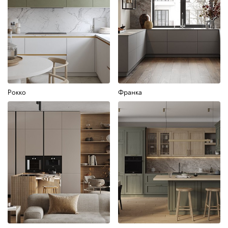
Рокко
Франка