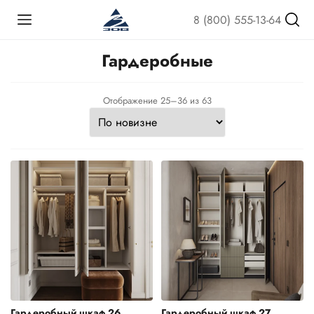
8 (800) 555-13-64
Гардеробные
Сортировка:
Отображение 25–36 из 63
самые
недавние
Гардеробный шкаф 26
Гардеробный шкаф 27