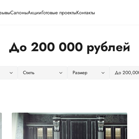
зывы
Салоны
Акции
Готовые проекты
Контакты
До 200 000 рублей