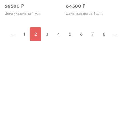
66500
₽
64500
₽
Цена указана за 1 м.п.
Цена указана за 1 м.п.
←
1
2
3
4
5
6
7
8
→