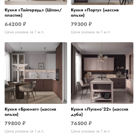
Кухня «Тайгервуд» (Шпон/
Кухня «Порту» (массив
пластик)
ольхи)
64200
₽
79300
₽
Цена указана за 1 м.п.
Цена указана за 1 м.п.
Кухня «Брюнет» (массив
Кухня «Лугано’22» (массив
ольхи)
дуба)
79800
₽
76500
₽
Цена указана за 1 м.п.
Цена указана за 1 м.п.