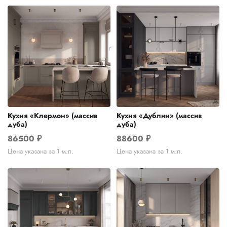
Кухня «Клермон» (массив
Кухня «Дублин» (массив
дуба)
дуба)
86500
₽
88600
₽
Цена указана за 1 м.п.
Цена указана за 1 м.п.