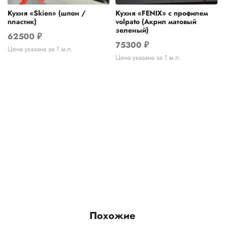
Кухня «Skien» (шпон /
Кухня «FENIX» с профилем
пластик)
volpato (Акрил матовый
зеленый)
62500
₽
75300
₽
Цена указана за 1 м.п.
Цена указана за 1 м.п.
Похожие