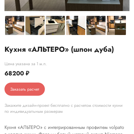
Кухня «АЛЬТЕРО» (шпон дуба)
Цена указана за 1 м.п.
68200
₽
Заказать расчет
Закажите дизайн-проект бесплатно с расчетом стоимости кухни
по индивидуальным размерам
Кухня «АЛЬТЕРО» с интегрированным профилем volpato