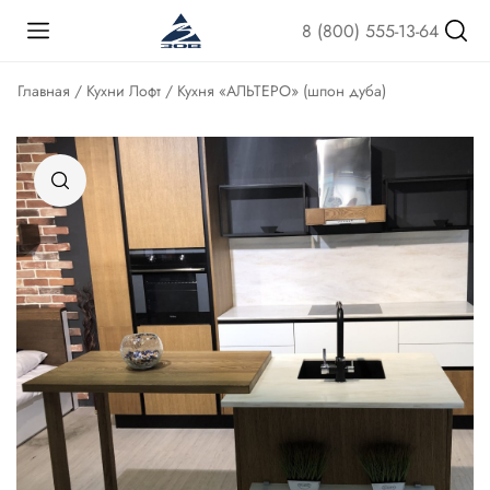
8 (800) 555-13-64
Главная
/
Кухни Лофт
/ Кухня «АЛЬТЕРО» (шпон дуба)