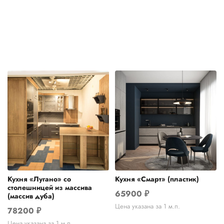
Кухня «Лугано» со
Кухня «Смарт» (пластик)
столешницей из массива
65900
₽
(массив дуба)
Цена указана за 1 м.п.
78200
₽
Цена указана за 1 м.п.