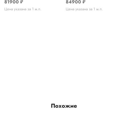
81900
₽
84900
₽
Цена указана за 1 м.п.
Цена указана за 1 м.п.
Похожие