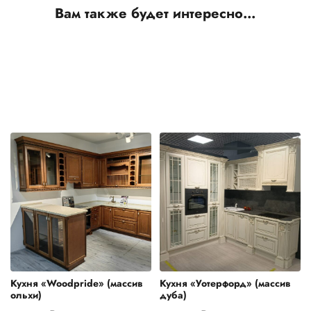
Вам также будет интересно…
Кухня «Woodpride» (массив
Кухня «Уотерфорд» (массив
ольхи)
дуба)