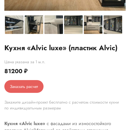
Кухня «Alvic luxe» (пластик Alvic)
Цена указана за 1 м.п.
81200
₽
Заказать расчет
Закажите дизайн-проект бесплатно с расчетом стоимости кухни
по индивидуальным размерам
Кухня «Alvic luxe»
с фасадами из износостойкого