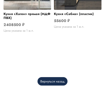
Кухня «Хаген» прямая (МДФ
Кухня «Сабиа» (пластик)
ПВХ)
55600
₽
2408500
₽
Цена указана за 1 м.п.
Цена указана за 1 м.п.
Вернуться назад
Telegram
›
Ответим в Telegram