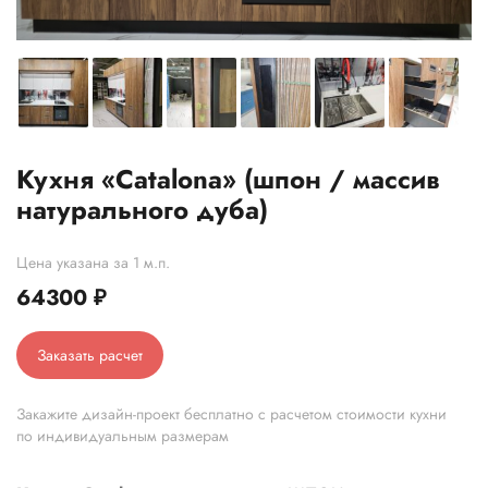
Кухня «Catalona» (шпон / массив
натурального дуба)
Цена указана за 1 м.п.
64300
₽
Заказать расчет
Закажите дизайн-проект бесплатно с расчетом стоимости кухни
по индивидуальным размерам