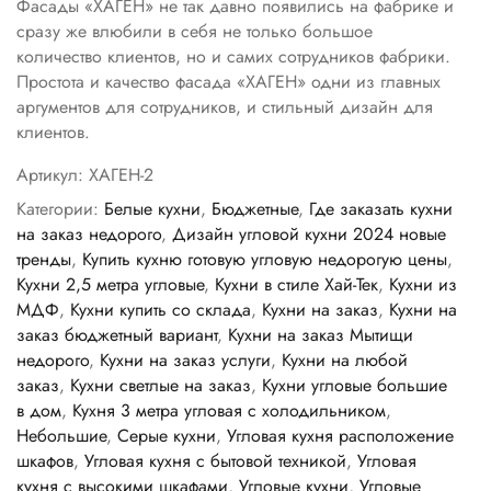
Фасады «ХАГЕН» не так давно появились на фабрике и
сразу же влюбили в себя не только большое
количество клиентов, но и самих сотрудников фабрики.
Простота и качество фасада «ХАГЕН» одни из главных
аргументов для сотрудников, и стильный дизайн для
клиентов.
Артикул:
ХАГЕН-2
Категории:
Белые кухни
,
Бюджетные
,
Где заказать кухни
на заказ недорого
,
Дизайн угловой кухни 2024 новые
тренды
,
Купить кухню готовую угловую недорогую цены
,
Кухни 2,5 метра угловые
,
Кухни в стиле Хай-Тек
,
Кухни из
МДФ
,
Кухни купить со склада
,
Кухни на заказ
,
Кухни на
заказ бюджетный вариант
,
Кухни на заказ Мытищи
недорого
,
Кухни на заказ услуги
,
Кухни на любой
заказ
,
Кухни светлые на заказ
,
Кухни угловые большие
в дом
,
Кухня 3 метра угловая с холодильником
,
Небольшие
,
Серые кухни
,
Угловая кухня расположение
шкафов
,
Угловая кухня с бытовой техникой
,
Угловая
кухня с высокими шкафами
,
Угловые кухни
,
Угловые