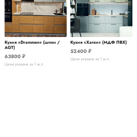
Кухня «Drammen» (шпон /
Кухня «Хаген» (МДФ ПВХ)
AGT)
52400
₽
63800
₽
Цена указана за 1 м.п.
Цена указана за 1 м.п.