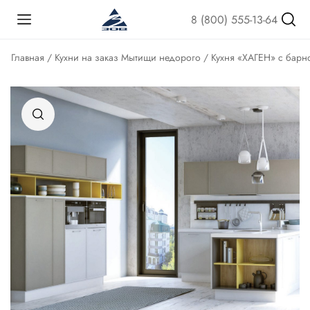
8 (800) 555-13-64
Главная
/
Кухни на заказ Мытищи недорого
/ Кухня «ХАГЕН» с барн