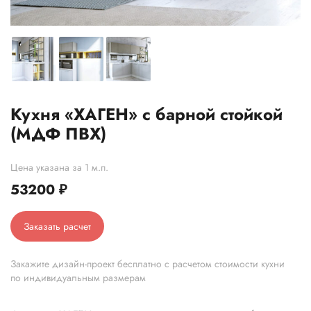
Кухня «ХАГЕН» с барной стойкой
(МДФ ПВХ)
Цена указана за 1 м.п.
53200
₽
Заказать расчет
Закажите дизайн-проект бесплатно с расчетом стоимости кухни
по индивидуальным размерам