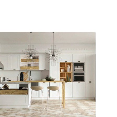
Telegram
›
Ответим в Telegram
MAX
›
Ответим в MAX