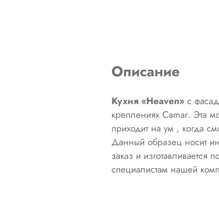
Описание
Кухня «Heaven»
с фасад
креплениях Camar. Эта мо
приходит на ум , когда с
Данный образец носит ин
заказ и изготавливается 
специалистам нашей комп