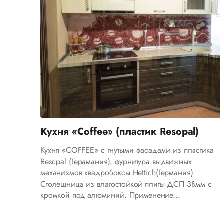
Кухня «Coffee» (пластик Resopal)
Кухня «COFFEE» с гнутыми фасадами из пластика
Resopal (Герамания), фурнитура выдвижных
механизмов квадробоксы Hettich(Германия).
Столешница из влагостойкой плиты ДСП 38мм с
кромкой под алюминий. Применение...