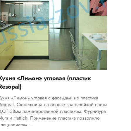
Кухня «Лимон» угловая (пластик
Resopal)
Кухня «Лимон» угловая с фасадами из пластика
Resopal. Столешница на основе влагостойкой плиты
ДСП 38мм ламинированной пластиком. Фурнитура
Blum и Hettich. Применение пластика позволило
специалистам...