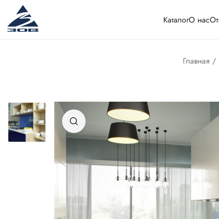
Каталог
О нас
От
Главная
/