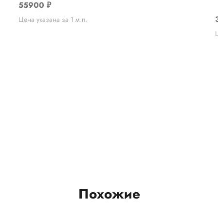
55900
₽
Цена указана за 1 м.п.
Похожие