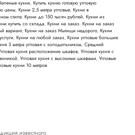
Зеленые кухни
,
Купить кухню готовую угловую
ую цены
,
Кухни 2,5 метра угловые
,
Кухни в
ном стиле
,
Кухни до 150 тысяч рублей
,
Кухни из
хни купить со склада
,
Кухни на заказ
,
Кухни на заказ
й вариант
,
Кухни на заказ Мытищи недорого
,
Кухни
услуги
,
Кухни на любой заказ
,
Кухни угловые большие
хня 3 метра угловая с холодильником
,
Средний
Угловая кухня расположение шкафов
,
Угловая кухня с
техникой
,
Угловая кухня с высокими шкафами
,
Угловые
ловые кухни 10 метров
дукция известного