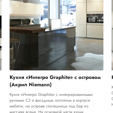
Кухня «Интегро Graphite» с островом
(Акрил Niemann)
Кухня «Интегро Graphite» с интегрированными
ручками C3 и фасадным полотном в корпусе
мебели, на острове столешница под бар из
массива ясеня. На основной части кухни...