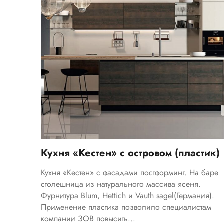
Кухня «Кестен» с островом (пластик)
Кухня «Кестен» с фасадами постформинг. На баре
столешница из натурального массива ясеня.
Фурнитура Blum, Hettich и Vauth sagel(Германия).
Применение пластика позволило специалистам
компании ЗОВ повысить...