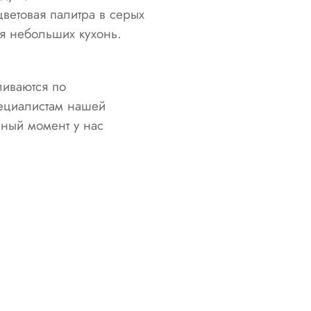
цветовая палитра в серых
я небольших кухонь.
ливаются по
пециалистам нашей
нный момент у нас