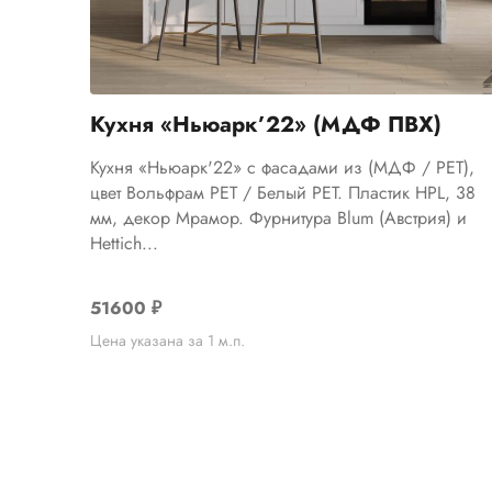
Кухня «Ньюарк’22» (МДФ ПВХ)
Кухня «Ньюарк'22» с фасадами из (МДФ / PET),
цвет Вольфрам PET / Белый PET. Пластик HPL, 38
мм, декор Мрамор. Фурнитура Blum (Австрия) и
Hettich...
51600
₽
Цена указана за 1 м.п.