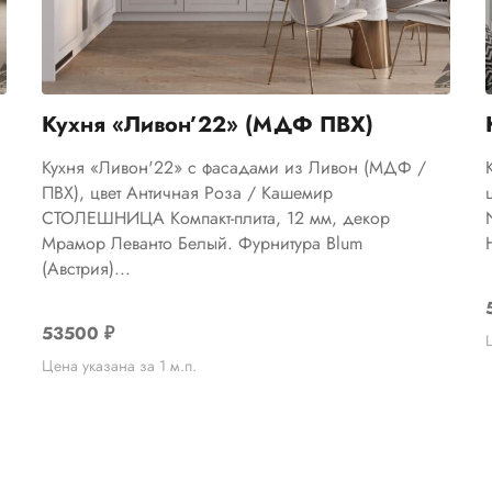
Кухня «Ливон’22» (МДФ ПВХ)
Кухня «Ливон'22» с фасадами из Ливон (МДФ /
ПВХ), цвет Античная Роза / Кашемир
СТОЛЕШНИЦА Компакт-плита, 12 мм, декор
Мрамор Леванто Белый. Фурнитура Blum
(Австрия)...
53500
₽
Цена указана за 1 м.п.