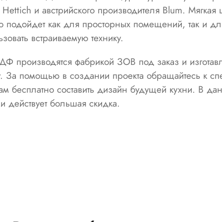
Hettich и австрийского производителя Blum. Мягкая 
о подойдет как для просторных помещений, так и дл
ьзовать встраиваемую технику.
Ф производятся фабрикой ЗОВ под заказ и изготав
. За помощью в создании проекта обращайтесь к с
м бесплатно составить дизайн будущей кухни. В да
и действует большая скидка.