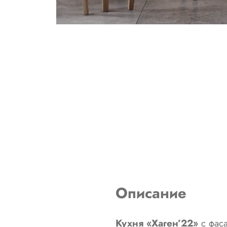
Описание
Кухня «Хаген’22»
с фаса