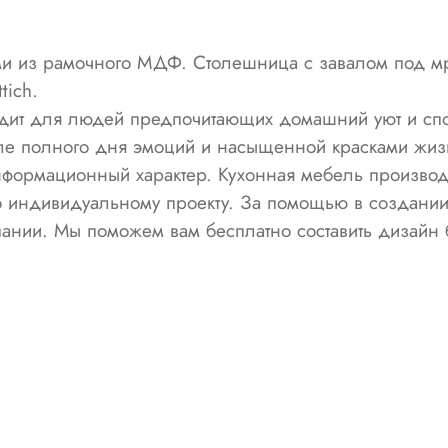
и из рамочного МДФ. Столешница с завалом под мр
tich.
одит для людей предпочитающих домашний уют и спок
ле полного дня эмоций и насыщенной красками жиз
формационный характер. Кухонная мебель производ
по индивидуальному проекту. За помощью в создании
ании. Мы поможем вам бесплатно составить дизайн 