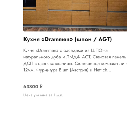
Кухня «Drammen» (шпон / AGT)
Кухня «Drammen» с фасадами из ШПОНа
натурального дуба и ЛМДФ AGT. Стеновая панель
ДСП в цвет столешницы. Столешница компакт-плит
12мм. Фурнитура Blum (Австрия) и Hettich...
63800
₽
Цена указана за 1 м.п.