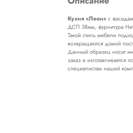
Описание
Кухня «Леон»
с фасадам
ДСП 38мм, фурнитура Het
Такой стиль мебели подх
возвращаются домой пос
Данный образец носит ин
заказ и изготавливается 
специалистам нашей комп