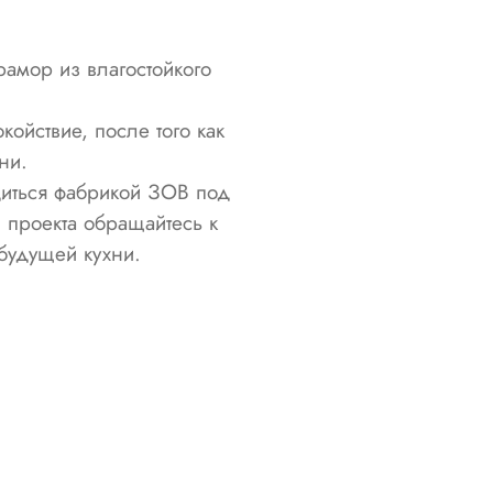
амор из влагостойкого
ойствие, после того как
ни.
иться фабрикой ЗОВ под
 проекта обращайтесь к
будущей кухни.