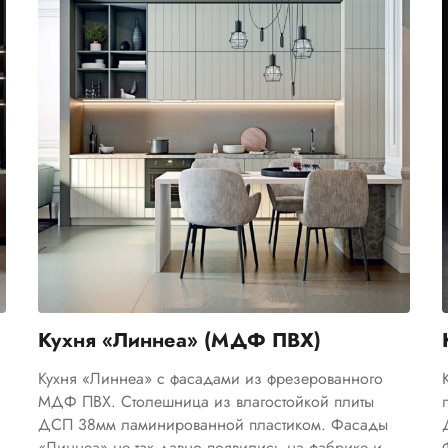
Кухня «Линнеа» (МДФ ПВХ)
Кухня «Линнеа» с фасадами из фрезерованного
МДФ ПВХ. Столешница из влагостойкой плиты
ДСП 38мм ламинированной пластиком. Фасады
«Линнеа» не так давно появились на фабрике и...