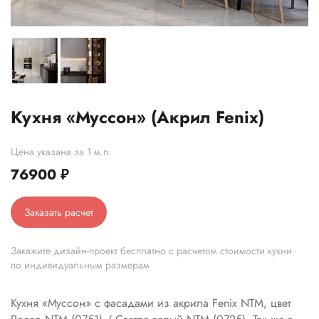
Кухня «Муссон» (Акрил Fenix)
Цена указана за 1 м.п.
76900
₽
Заказать расчет
Закажите дизайн-проект бесплатно с расчетом стоимости кухни
по индивидуальным размерам
Кухня «Муссон» с фасадами из акрила Fenix NTM, цвет