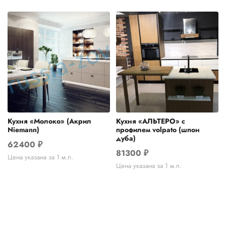
Кухня «Молоко» (Акрил
Кухня «АЛЬТЕРО» с
Niemann)
профилем volpato (шпон
дуба)
62400
₽
81300
₽
Цена указана за 1 м.п.
Цена указана за 1 м.п.