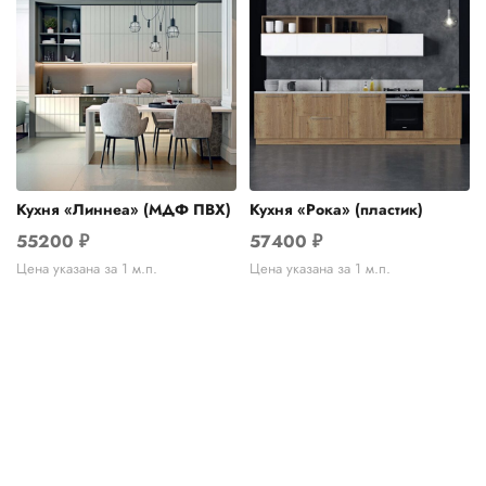
Кухня «Линнеа» (МДФ ПВХ)
Кухня «Рока» (пластик)
55200
₽
57400
₽
Цена указана за 1 м.п.
Цена указана за 1 м.п.
Telegram
›
Ответим в Telegram