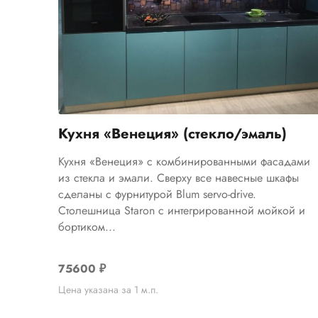
Кухня «Венеция» (стекло/эмаль)
Кухня «Венеция» с комбинированными фасадами
из стекла и эмали. Сверху все навесные шкафы
сделаны с фурнитурой Blum servo-drive.
Столешница Staron с интегрированной мойкой и
бортиком...
75600
₽
Цена указана за 1 м.п.