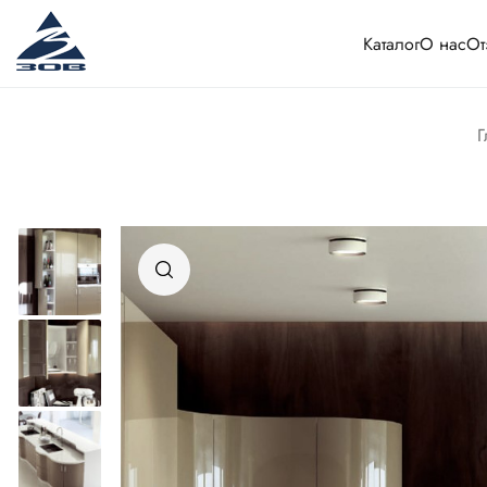
Каталог
О нас
От
Г