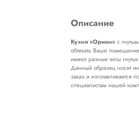
Описание
Кухня «Орион»
с гнутым
обтекать Ваше помещени
имеют разные типы гнуты
Данный образец носит ин
заказ и изготавливается 
специалистам нашей комп