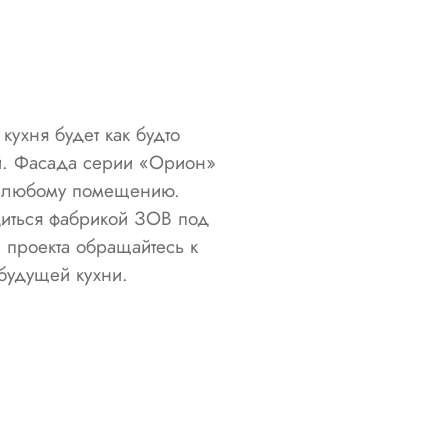
ухня будет как будто
й. Фасада серии «Орион»
 к любому помещению.
иться фабрикой ЗОВ под
 проекта обращайтесь к
будущей кухни.