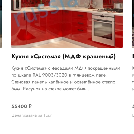
Кухня «Система» (МДФ крашеный)
Кухня «Система» с фасадами МДФ покрашенными
по шкале RAL 9003/3020 в глянцевом лаке.
Стеновая панель калённое и осветлённое стекло
6мм. Рисунок на стекле может быть...
55400
₽
Цена указана за 1 м.п.