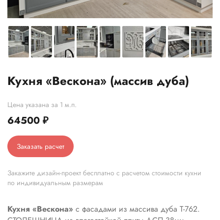
Кухня «Вескона» (массив дуба)
Цена указана за 1 м.п.
64500
₽
Заказать расчет
Закажите дизайн-проект бесплатно с расчетом стоимости кухни
по индивидуальным размерам
Кухня «Вескона»
с фасадами из массива дуба T-762.