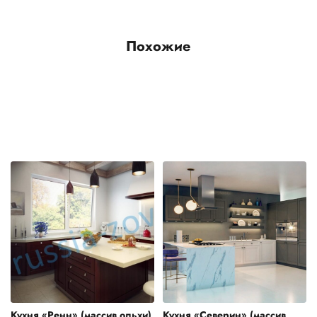
Похожие
Кухня «Ренн» (массив ольхи)
Кухня «Северин» (массив