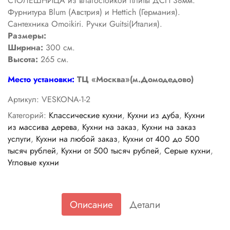
СТОЛЕШНИЦА из влагостойкой плиты ДСП 38мм.
Фурнитура Blum (Австрия) и Hettich (Германия).
Сантехника Omoikiri. Ручки Guitsi(Италия).
Размеры:
Ширина:
300 см.
Высота:
265 см.
Место установки:
ТЦ «Москва»(м.Домодедово)
Артикул:
VESKONA-1-2
Категорий:
Классические кухни
,
Кухни из дуба
,
Кухни
из массива дерева
,
Кухни на заказ
,
Кухни на заказ
услуги
,
Кухни на любой заказ
,
Кухни от 400 до 500
тысяч рублей
,
Кухни от 500 тысяч рублей
,
Серые кухни
,
Угловые кухни
Описание
Детали