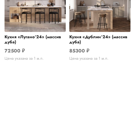
Кухня «Лугано‘24» (массив
Кухня «Дублин‘24» (массив
дуба)
дуба)
72500
₽
85300
₽
Цена указана за 1 м.п.
Цена указана за 1 м.п.