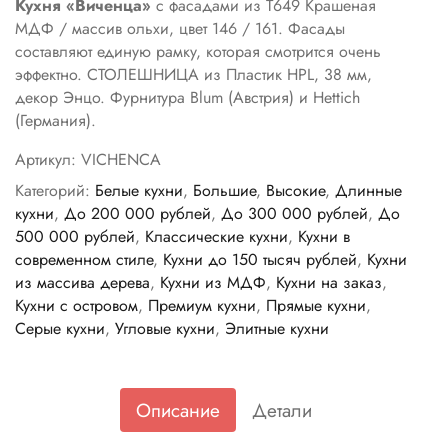
Кухня «Виченца»
с фасадами из Т649 Крашеная
МДФ / массив ольхи, цвет 146 / 161. Фасады
составляют единую рамку, которая смотрится очень
эффектно. СТОЛЕШНИЦА из Пластик HPL, 38 мм,
декор Энцо. Фурнитура Blum (Австрия) и Hettich
(Германия).
Артикул:
VICHENCA
Категорий:
Белые кухни
,
Большие
,
Высокие
,
Длинные
кухни
,
До 200 000 рублей
,
До 300 000 рублей
,
До
500 000 рублей
,
Классические кухни
,
Кухни в
современном стиле
,
Кухни до 150 тысяч рублей
,
Кухни
из массива дерева
,
Кухни из МДФ
,
Кухни на заказ
,
Кухни с островом
,
Премиум кухни
,
Прямые кухни
,
Серые кухни
,
Угловые кухни
,
Элитные кухни
Описание
Детали