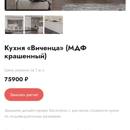
Кухня «Виченца» (МДФ
крашенный)
Цена указана за 1 м.п.
75900
₽
Заказать расчет
Закажите дизайн-проект бесплатно с расчетом стоимости кухни
по индивидуальным размерам