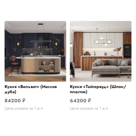
Кухня «Вельвет» (Массив
Кухня «Тайгервуд» (Шпон/
дуба)
пластик)
84200
₽
64200
₽
Цена указана за 1 м.п.
Цена указана за 1 м.п.