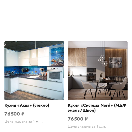
Кухня «Аква» (стекло)
Кухня «Система Nord» (МДФ
эмаль/Шпон)
76500
₽
76500
₽
Цена указана за 1 м.п.
Цена указана за 1 м.п.