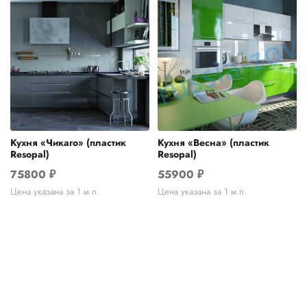
Кухня «Чикаго» (пластик
Кухня «Весна» (пластик
Resopal)
Resopal)
75800
₽
55900
₽
Цена указана за 1 м.п.
Цена указана за 1 м.п.