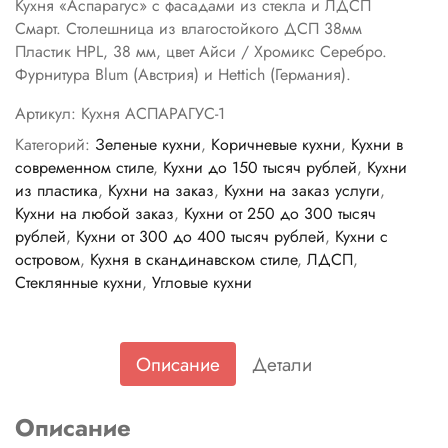
Кухня «Аспарагус» с фасадами из стекла и ЛДСП
Смарт. Столешница из влагостойкого ДСП 38мм
Пластик HPL, 38 мм, цвет Айси / Хромикс Серебро.
Фурнитура Blum (Австрия) и Hettich (Германия).
Артикул:
Кухня АСПАРАГУС-1
Категорий:
Зеленые кухни
,
Коричневые кухни
,
Кухни в
современном стиле
,
Кухни до 150 тысяч рублей
,
Кухни
из пластика
,
Кухни на заказ
,
Кухни на заказ услуги
,
Кухни на любой заказ
,
Кухни от 250 до 300 тысяч
рублей
,
Кухни от 300 до 400 тысяч рублей
,
Кухни с
островом
,
Кухня в скандинавском стиле
,
ЛДСП
,
Стеклянные кухни
,
Угловые кухни
Описание
Детали
Описание