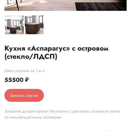
Кухня «Аспарагус» с островом
(стекло/ЛДСП)
Цена указана за 1 м.п.
55500
₽
Заказать расчет
Закажите дизайн-проект бесплатно с расчетом стоимости кухни
по индивидуальным размерам