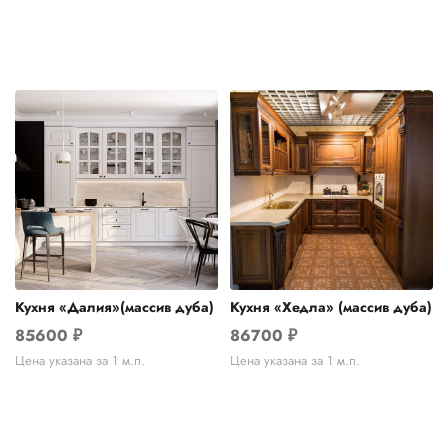
Кухня «Далия»(массив дуба)
Кухня «Хедла» (массив дуба)
85600
₽
86700
₽
Цена указана за 1 м.п.
Цена указана за 1 м.п.