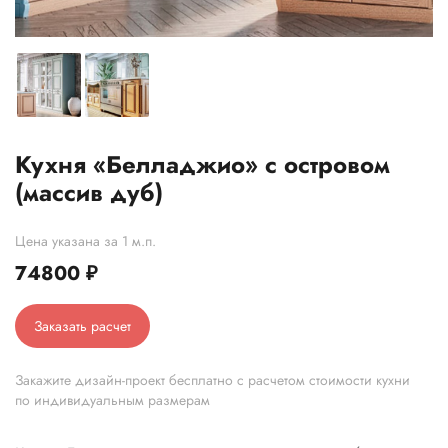
Кухня «Белладжио» с островом
(массив дуб)
Цена указана за 1 м.п.
74800
₽
Заказать расчет
Закажите дизайн-проект бесплатно с расчетом стоимости кухни
по индивидуальным размерам