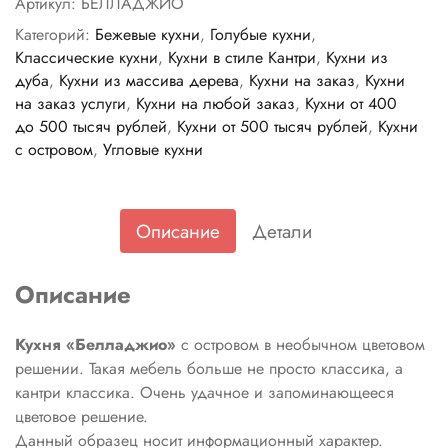
Артикул:
БЕЛЛАДЖИО
Категорий:
Бежевые кухни
,
Голубые кухни
,
Классические кухни
,
Кухни в стиле Кантри
,
Кухни из
дуба
,
Кухни из массива дерева
,
Кухни на заказ
,
Кухни
на заказ услуги
,
Кухни на любой заказ
,
Кухни от 400
до 500 тысяч рублей
,
Кухни от 500 тысяч рублей
,
Кухни
с островом
,
Угловые кухни
Описание
Детали
Описание
Кухня «Белладжио»
с островом в необычном цветовом
решении. Такая мебель больше не просто классика, а
кантри классика. Очень удачное и запоминающееся
цветовое решение.
Данный образец носит информационный характер.