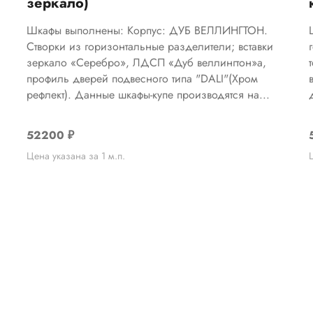
зеркало)
Шкафы выполнены: Корпус: ДУБ ВЕЛЛИНГТОН.
Створки из горизонтальные разделители; вставки
зеркало «Серебро», ЛДСП «Дуб веллингтон»а,
профиль дверей подвесного типа "DALI"(Хром
рефлект). Данные шкафы-купе производятся на...
52200
₽
Цена указана за 1 м.п.