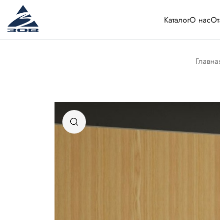
Каталог
О нас
От
Главна