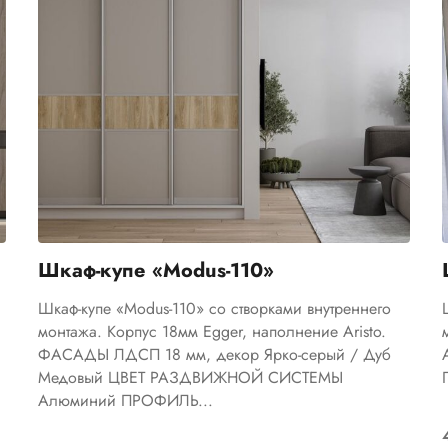
Шкаф-купе «Modus-110»
Шкаф-купе «Modus-110» со створками внутреннего
монтажа. Корпус 18мм Egger, наполнение Aristo.
ФАСАДЫ ЛДСП 18 мм, декор Ярко-серый / Дуб
Медовый ЦВЕТ РАЗДВИЖНОЙ СИСТЕМЫ
Алюминий ПРОФИЛЬ...