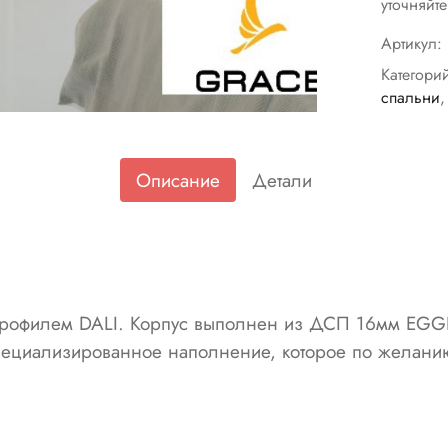
уточняйт
Артикул:
Категори
спальни
Описание
Детали
профилем DALI. Корпус выполнен из ДСП 16мм EGGE
пециализированное наполнение, которое по желани