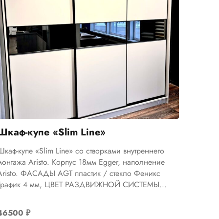
Шкаф-купе «Slim Line»
Шкаф-купе «Slim Line» со створками внутреннего
монтажа Aristo. Корпус 18мм Egger, наполнение
Aristo. ФАСАДЫ AGT пластик / стекло Феникс
График 4 мм, ЦВЕТ РАЗДВИЖНОЙ СИСТЕМЫ...
46500
₽