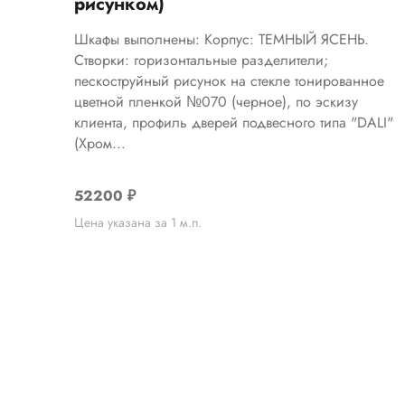
рисунком)
Шкафы выполнены: Корпус: ТЕМНЫЙ ЯСЕНЬ.
Створки: горизонтальные разделители;
пескоструйный рисунок на стекле тонированное
цветной пленкой №070 (черное), по эскизу
клиента, профиль дверей подвесного типа "DALI"
(Хром...
52200
₽
Цена указана за 1 м.п.