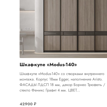
Шкаф-купе «Modus-140»
Шкаф-купе «Modus-140» со створками внутреннего
монтажа. Корпус 18мм Egger, наполнение Aristo.
ФАСАДЫ ЛДСП 18 мм, декор Борнео Трюфель /
стекло Феникс Графит 4 мм. ЦВЕТ...
42900
₽