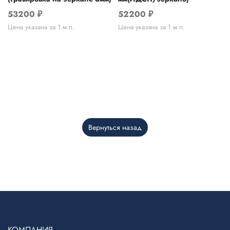
53200
₽
52200
₽
Цена указана за 1 м.п.
Цена указана за 1 м.п.
Вернуться назад
Telegram
›
Ответим в Telegram
КОМПАНИЯ