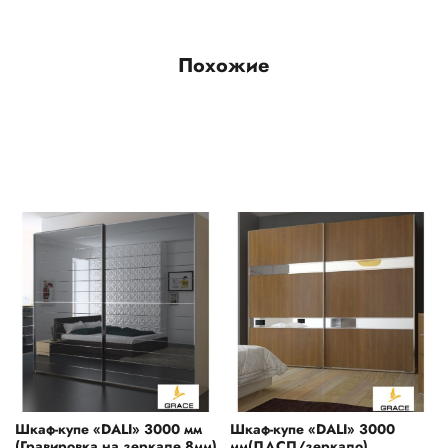
Похожие
Шкаф-купе «DALI» 3000 мм
Шкаф-купе «DALI» 3000
(Гравировка на зеркале 8мм)
мм(ЛДСП/зеркало)