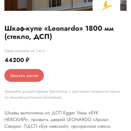
Шкаф-купе «Leonardo» 1800 мм
(стекло, ДСП)
Цена указана за 1 м.п.
44200
₽
Заказать расчет
Закажите дизайн-проект бесплатно с расчетом стоимости кухни
по индивидуальным размерам
Шкафы выполнены из ДСП Egger 16мм «БУК
НЕВСКИЙ», профиль дверей LEONARDO «Хром».
Створки: ЛДСП «Бук невский»; прозрачное стекло.