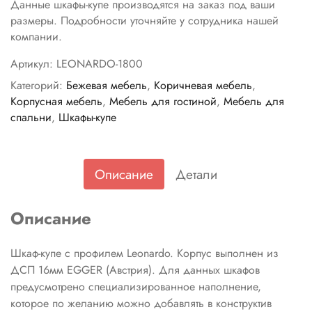
Данные шкафы-купе производятся на заказ под ваши
размеры. Подробности уточняйте у сотрудника нашей
компании.
Артикул:
LEONARDO-1800
Категорий:
Бежевая мебель
,
Коричневая мебель
,
Корпусная мебель
,
Мебель для гостиной
,
Мебель для
спальни
,
Шкафы-купе
Описание
Детали
Описание
Шкаф-купе с профилем Leonardo. Корпус выполнен из
ДСП 16мм EGGER (Австрия). Для данных шкафов
предусмотрено специализированное наполнение,
которое по желанию можно добавлять в конструктив