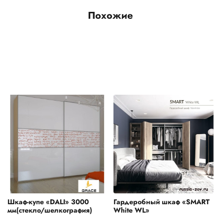
Похожие
Шкаф-купе «DALI» 3000
Гардеробный шкаф «SMART
мм(стекло/шелкография)
White WL»