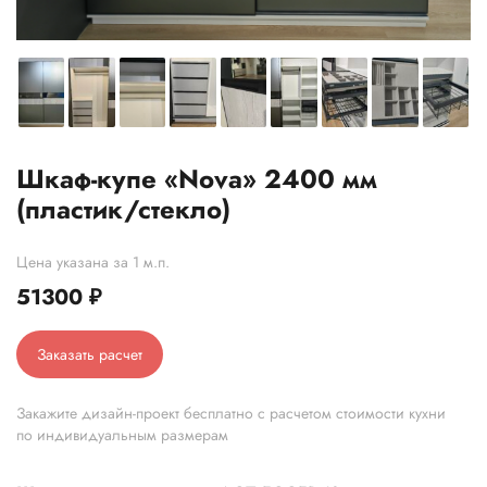
Шкаф-купе «Nova» 2400 мм
(пластик/стекло)
Цена указана за 1 м.п.
51300
₽
Заказать расчет
Закажите дизайн-проект бесплатно с расчетом стоимости кухни
по индивидуальным размерам