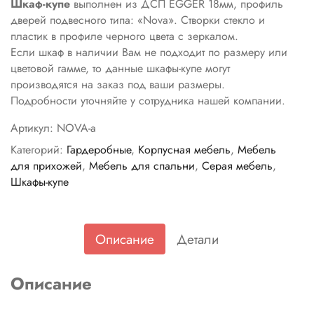
Шкаф-купе
выполнен из ДСП EGGER 18мм, профиль
дверей подвесного типа: «Nova». Створки стекло и
пластик в профиле черного цвета с зеркалом.
Если шкаф в наличии Вам не подходит по размеру или
цветовой гамме, то данные шкафы-купе могут
производятся на заказ под ваши размеры.
Подробности уточняйте у сотрудника нашей компании.
Артикул:
NOVA-a
Категорий:
Гардеробные
,
Корпусная мебель
,
Мебель
для прихожей
,
Мебель для спальни
,
Серая мебель
,
Шкафы-купе
Описание
Детали
Описание