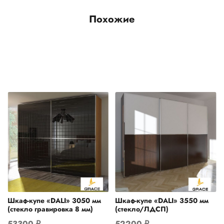
Похожие
Шкаф-купе «DALI» 3050 мм
Шкаф-купе «DALI» 3550 мм
(стекло гравировка 8 мм)
(стекло/ЛДСП)
53300
₽
52200
₽