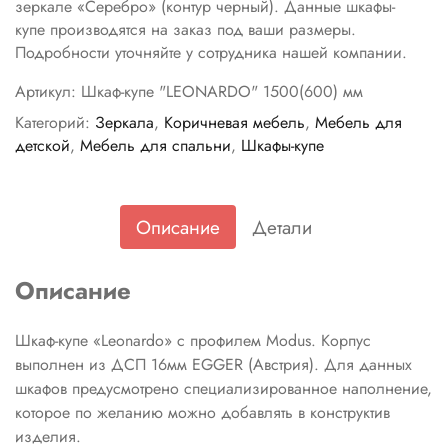
зеркале «Cеребро» (контур черный). Данные шкафы-
купе производятся на заказ под ваши размеры.
Подробности уточняйте у сотрудника нашей компании.
Артикул:
Шкаф-купе "LEONARDO" 1500(600) мм
Категорий:
Зеркала
,
Коричневая мебель
,
Мебель для
детской
,
Мебель для спальни
,
Шкафы-купе
Описание
Детали
Описание
Шкаф-купе «Leonardo» с профилем Modus. Корпус
выполнен из ДСП 16мм EGGER (Австрия). Для данных
шкафов предусмотрено специализированное наполнение,
которое по желанию можно добавлять в конструктив
изделия.