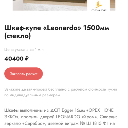
Шкаф-купе «Leonardo» 1500мм
(стекло)
Цена указана за 1 м.п.
40400
₽
Заказать расчет
Закажите дизайн-проект бесплатно с расчетом стоимости кухни
по индивидуальным размерам
Шкафы выполнены из ДСП Egger 16мм «ОРЕХ НОЧЕ
ЭККО», профиль дверей LEONARDO «Хром». Створки:
зеркало «Серебро», цветной витраж № Ш 1815 Ф1 на