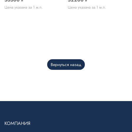
Цена указана за 1 м.п.
Цена указана за 1 м.п.
Вернуться назад
Telegram
›
Ответим в Telegram
КОМПАНИЯ