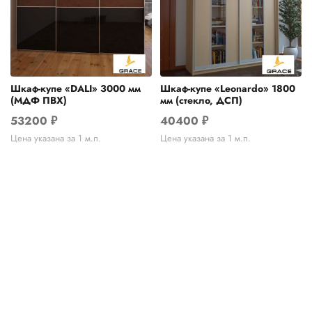
Шкаф-купе «DALI» 3000 мм
Шкаф‑купе «Leonardo» 1800
(МДФ ПВХ)
мм (стекло, ДСП)
53200
₽
40400
₽
Цена указана за 1 м.п.
Цена указана за 1 м.п.