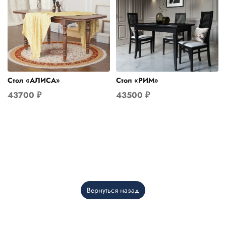
Стол «АЛИСА»
Стол «РИМ»
43700
₽
43500
₽
Вернуться назад