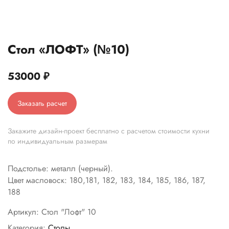
Стол «ЛОФТ» (№10)
53000
₽
Заказать расчет
Закажите дизайн-проект бесплатно с расчетом стоимости кухни
по индивидуальным размерам
Подстолье: металл (черный).
Цвет масловоск: 180,181, 182, 183, 184, 185, 186, 187,
188
Артикул:
Стол "Лофт" 10
Категория:
Столы