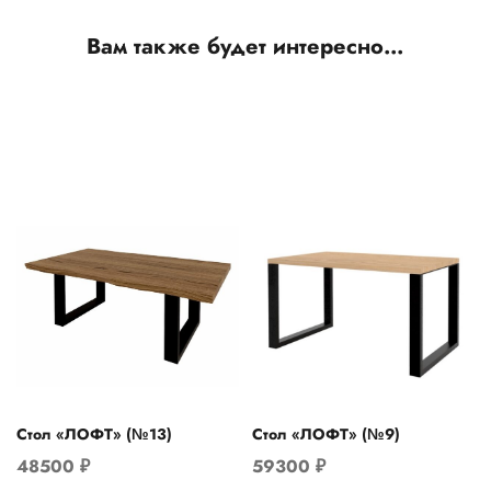
Вам также будет интересно…
Стол «ЛОФТ» (№13)
Стол «ЛОФТ» (№9)
48500
₽
59300
₽