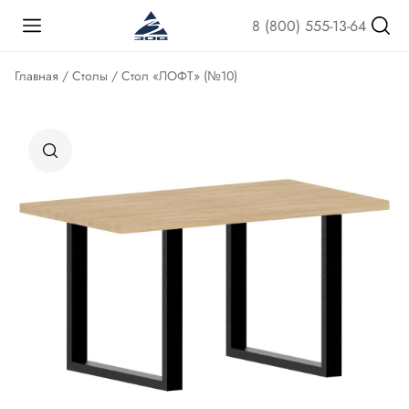
8 (800) 555-13-64
Главная
/
Столы
/ Стол «ЛОФТ» (№10)