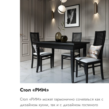
Стол «РИМ»
Стол «РИМ» может гармонично сочетаться как с
дизайном кухни, так и с дизайном гостиного