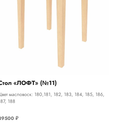
Стол «ЛОФТ» (№11)
Цвет масловоск: 180,181, 182, 183, 184, 185, 186,
187, 188
39500
₽