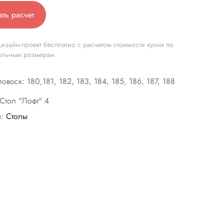
ать расчет
изайн-проект бесплатно с расчетом стоимости кухни по
альным размерам
овоск: 180,181, 182, 183, 184, 185, 186, 187, 188
Стол "Лофт" 4
я:
Столы