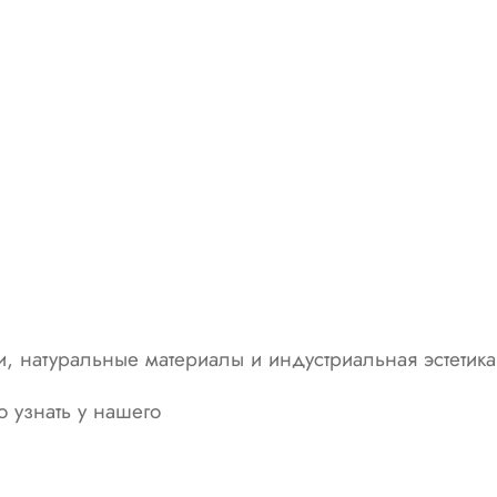
и,
натуральные
материалы
и
индустриальная
эстетика
 узнать у нашего