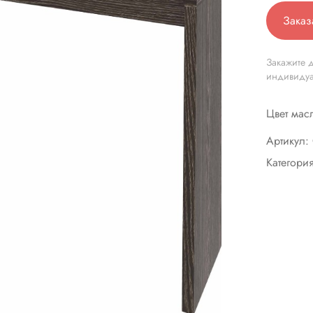
Заказ
Закажите д
индивиду
Цвет масл
Артикул:
Категори