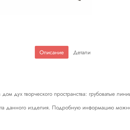
Описание
Детали
в
дом
дух
творческого
пространства:
грубоватые
лини
та данного изделия. Подробную информацию можно