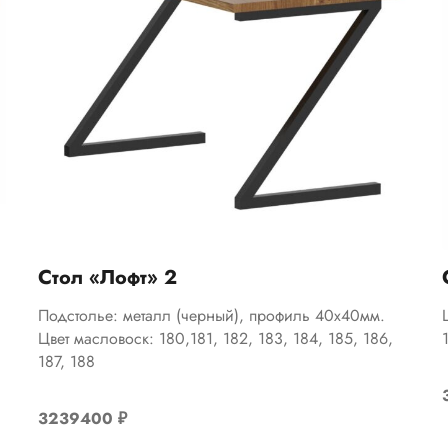
Стол «Лофт» 2
Подстолье: металл (черный), профиль 40х40мм.
Цвет масловоск: 180,181, 182, 183, 184, 185, 186,
187, 188
3239400
₽