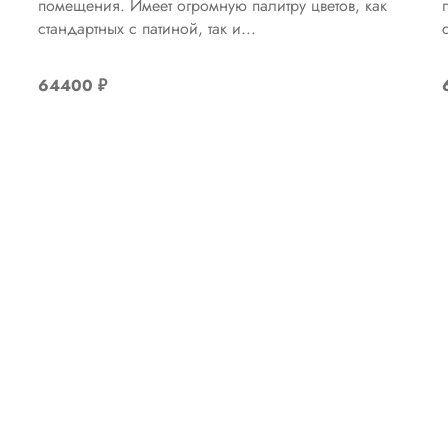
помещения. Имеет огромную палитру цветов, как
стандартных с патиной, так и...
64400
₽
Вернуться назад