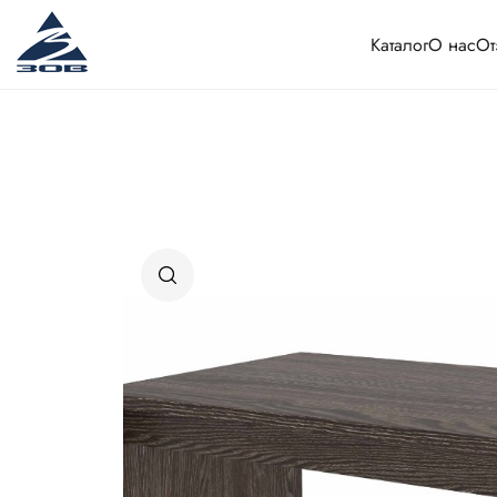
Каталог
О нас
От