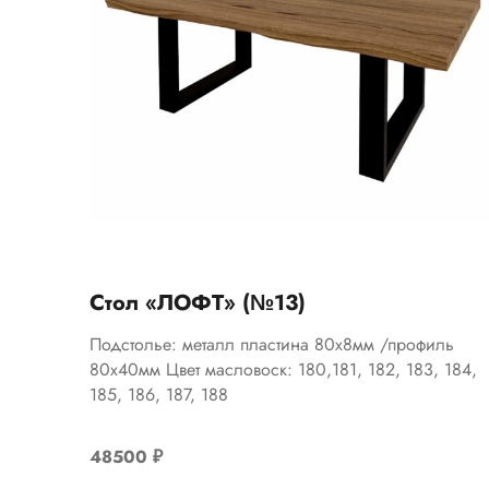
Стол «ЛОФТ» (№13)
Подстолье: металл пластина 80х8мм /профиль
80х40мм Цвет масловоск: 180,181, 182, 183, 184,
185, 186, 187, 188
48500
₽