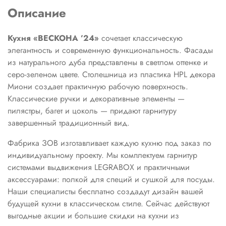
Описание
Кухня «ВЕСКОНА ’24»
сочетает классическую
элегантность и современную функциональность. Фасады
из натурального дуба представлены в светлом оттенке и
серо-зеленом цвете. Столешница из пластика HPL декора
Миони создает практичную рабочую поверхность.
Классические ручки и декоративные элементы —
пилястры, багет и цоколь — придают гарнитуру
завершенный традиционный вид.
Фабрика ЗОВ изготавливает каждую кухню под заказ по
индивидуальному проекту. Мы комплектуем гарнитур
системами выдвижения LEGRABOX и практичными
аксессуарами: полкой для специй и сушкой для посуды.
Наши специалисты бесплатно создадут дизайн вашей
будущей кухни в классическом стиле. Сейчас действуют
выгодные акции и большие скидки на кухни из