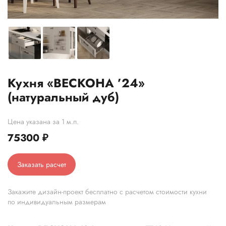
Кухня «ВЕСКОНА ’24»
(натуральный дуб)
Цена указана за 1 м.п.
75300
₽
Заказать расчет
Закажите дизайн-проект бесплатно с расчетом стоимости кухни
по индивидуальным размерам