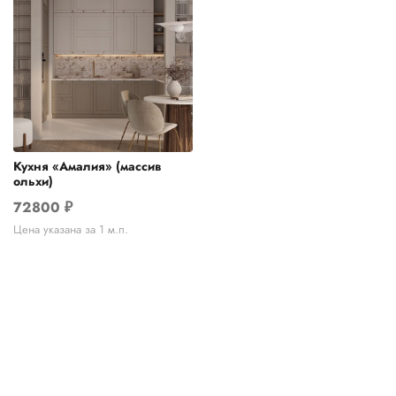
Кухня «Амалия» (массив
ольхи)
72800
₽
Цена указана за 1 м.п.