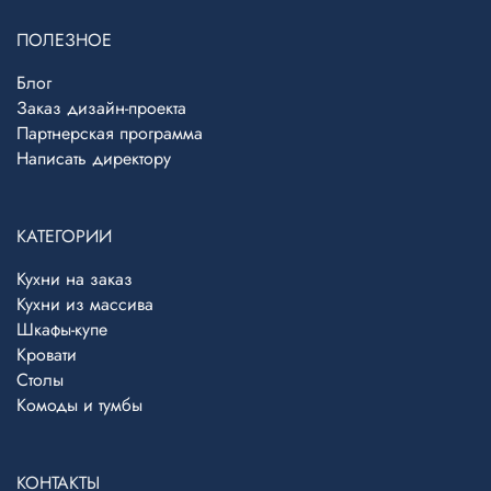
ПОЛЕЗНОЕ
Блог
Заказ дизайн-проекта
Партнерская программа
Написать директору
КАТЕГОРИИ
Кухни на заказ
Кухни из массива
Telegram
›
Шкафы-купе
Ответим в Telegram
Кровати
Столы
MAX
›
Комоды и тумбы
Ответим в MAX
ВКонтакте
›
КОНТАКТЫ