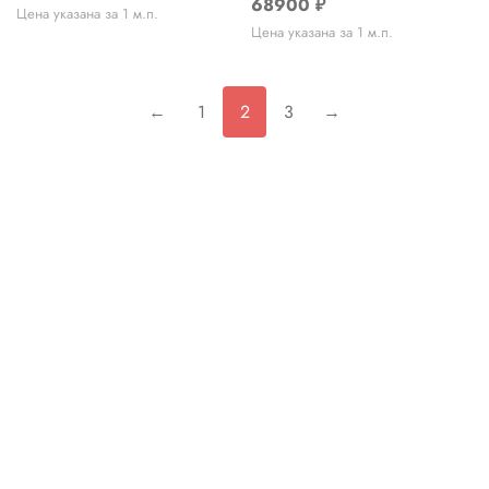
68900
₽
Цена указана за 1 м.п.
Цена указана за 1 м.п.
←
1
2
3
→