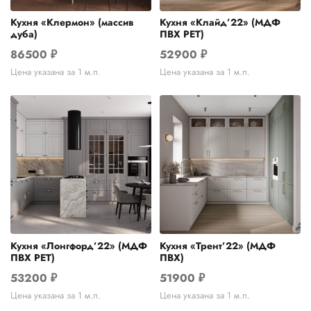
Кухня «Клермон» (массив
Кухня «Клайд’22» (МДФ
дуба)
ПВХ РЕТ)
86500
₽
52900
₽
Цена указана за 1 м.п.
Цена указана за 1 м.п.
Кухня «Лонгфорд’22» (МДФ
Кухня «Трент’22» (МДФ
ПВХ РЕТ)
ПВХ)
53200
₽
51900
₽
Цена указана за 1 м.п.
Цена указана за 1 м.п.