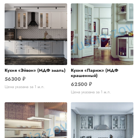
Кухня «Эйвон» (МДФ эмаль)
Кухня «Париж» (МДФ
крашенный)
56300
₽
62500
₽
Цена указана за 1 м.п.
Цена указана за 1 м.п.