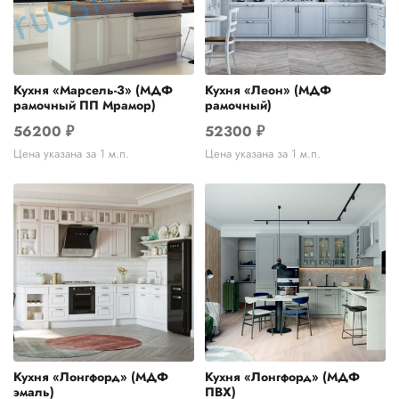
Кухня «Марсель-3» (МДФ
Кухня «Леон» (МДФ
рамочный ПП Мрамор)
рамочный)
56200
₽
52300
₽
Цена указана за 1 м.п.
Цена указана за 1 м.п.
Кухня «Лонгфорд» (МДФ
Кухня «Лонгфорд» (МДФ
эмаль)
ПВХ)