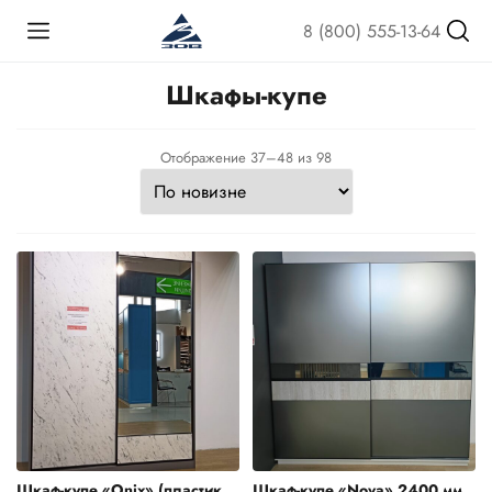
8 (800) 555-13-64
Шкафы-купе
Сортировка:
Отображение 37–48 из 98
самые
недавние
Шкаф-купе «Onix» (пластик
Шкаф-купе «Nova» 2400 мм