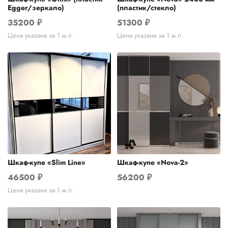
Egger/зеркало)
(пластик/стекло)
35200
₽
51300
₽
Цена указана за 1 м.п.
Цена указана за 1 м.п.
Шкаф-купе «Slim Line»
Шкаф-купе «Nova-2»
46500
₽
56200
₽
Цена указана за 1 м.п.