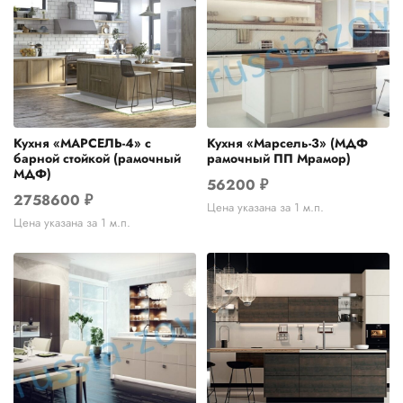
Кухня «МАРСЕЛЬ-4» с
Кухня «Марсель-3» (МДФ
барной стойкой (рамочный
рамочный ПП Мрамор)
МДФ)
56200
₽
2758600
₽
Цена указана за 1 м.п.
Цена указана за 1 м.п.