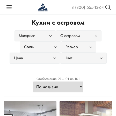
8 (800) 555-13-64
Кухни с островом
Сортировка:
Отображение 97–101 из 101
самые
недавние