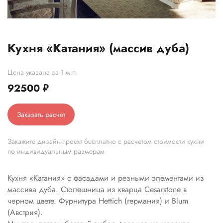
Кухня «Катания» (массив дуба)
Цена указана за 1 м.п.
92500
₽
Заказать расчет
Закажите дизайн-проект бесплатно с расчетом стоимости кухни
по индивидуальным размерам
Кухня «Катания» с фасадами и резными элементами из
массива дуба. Столешница из кварца Cesarstone в
черном цвете. Фурнитура Hettich (германия) и Blum
(Австрия).