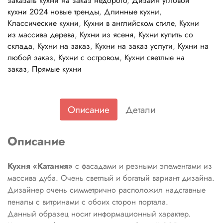
заказать кухни на заказ недорого
,
Дизайн угловой
кухни 2024 новые тренды
,
Длинные кухни
,
Классические кухни
,
Кухни в английском стиле
,
Кухни
из массива дерева
,
Кухни из ясеня
,
Кухни купить со
склада
,
Кухни на заказ
,
Кухни на заказ услуги
,
Кухни на
любой заказ
,
Кухни с островом
,
Кухни светлые на
заказ
,
Прямые кухни
Описание
Детали
Описание
Кухня «Катания»
с фасадами и резными элементами из
массива дуба. Очень светлый и богатый вариант дизайна.
Дизайнер очень симметрично расположил надставные
пеналы с витринами с обоих сторон портала.
Данный образец носит информационный характер.