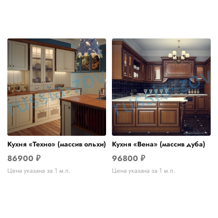
Кухня «Техно» (массив ольхи)
Кухня «Вена» (массив дуба)
86900
₽
96800
₽
Цена указана за 1 м.п.
Цена указана за 1 м.п.