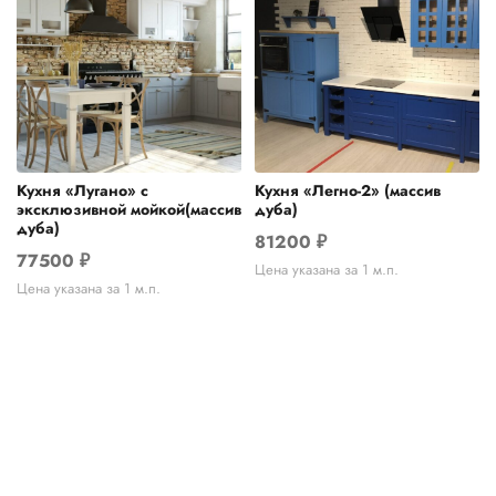
Кухня «Лугано» с
Кухня «Легно-2» (массив
эксклюзивной мойкой(массив
дуба)
дуба)
81200
₽
77500
₽
Цена указана за 1 м.п.
Цена указана за 1 м.п.