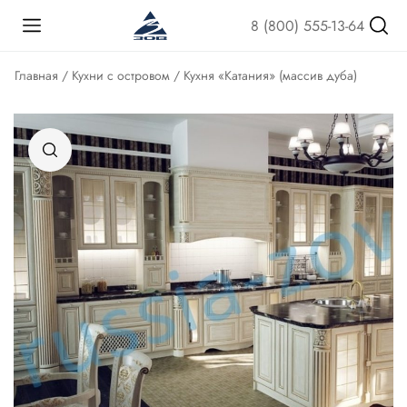
8 (800) 555-13-64
Главная
/
Кухни с островом
/ Кухня «Катания» (массив дуба)