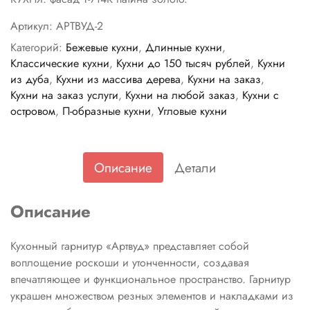
Артикул:
АРТВУД-2
Категорий:
Бежевые кухни
,
Длинные кухни
,
Классические кухни
,
Кухни до 150 тысяч рублей
,
Кухни
из дуба
,
Кухни из массива дерева
,
Кухни на заказ
,
Кухни на заказ услуги
,
Кухни на любой заказ
,
Кухни с
островом
,
П-образные кухни
,
Угловые кухни
Описание
Детали
Описание
Кухонный гарнитур «Артвуд» представляет собой
воплощение роскоши и утонченности, создавая
впечатляющее и функциональное пространство. Гарнитур
украшен множеством резных элементов и накладками из