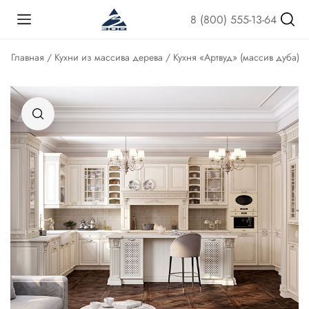
8 (800) 555-13-64
Главная
/
Кухни из массива дерева
/ Кухня «Артвуд» (массив дуба)