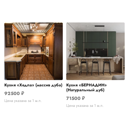
Кухня «Хедла» (массив дуба)
Кухня «БЕРНАДИН»
(Натуральный дуб)
92500
₽
71500
₽
Цена указана за 1 м.п.
Цена указана за 1 м.п.