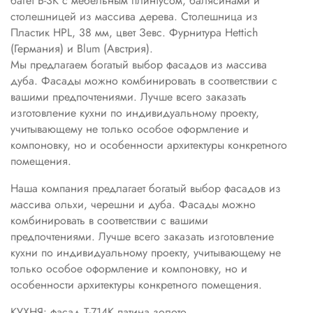
багет Б-3К с мебельным плинтусом, балясинами и
столешницей из массива дерева. Столешница из
Пластик HPL, 38 мм, цвет Зевс. Фурнитура Hettich
(Германия) и Blum (Австрия).
Мы предлагаем богатый выбор фасадов из массива
дуба. Фасады можно комбинировать в соответствии с
вашими предпочтениями. Лучше всего заказать
изготовление кухни по индивидуальному проекту,
учитывающему не только особое оформление и
компоновку, но и особенности архитектуры конкретного
помещения.
Наша компания предлагает богатый выбор фасадов из
массива ольхи, черешни и дуба. Фасады можно
комбинировать в соответствии с вашими
предпочтениями. Лучше всего заказать изготовление
кухни по индивидуальному проекту, учитывающему не
только особое оформление и компоновку, но и
особенности архитектуры конкретного помещения.
КУХНЯ: фасад Т-714К патина золото.