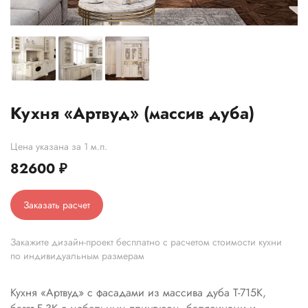
Кухня «Артвуд» (массив дуба)
Цена указана за 1 м.п.
82600
₽
Заказать расчет
Закажите дизайн-проект бесплатно с расчетом стоимости кухни
по индивидуальным размерам
Кухня «Артвуд» с фасадами из массива дуба Т-715К,