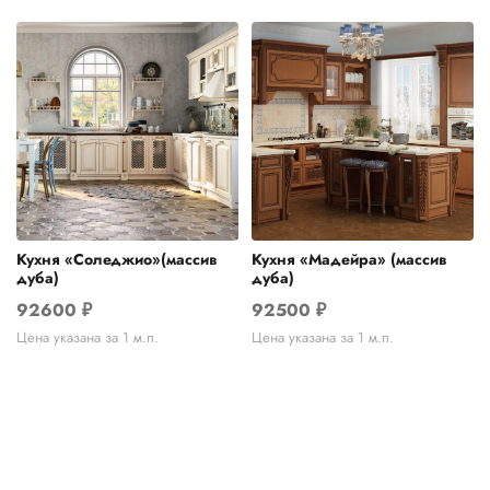
Кухня «Соледжио»(массив
Кухня «Мадейра» (массив
дуба)
дуба)
92600
₽
92500
₽
Цена указана за 1 м.п.
Цена указана за 1 м.п.
Telegram