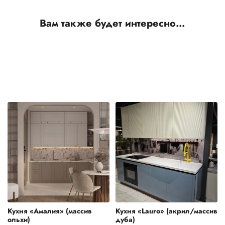
Вам также будет интересно…
Кухня «Амалия» (массив
Кухня «Lauro» (акрил/массив
ольхи)
дуба)