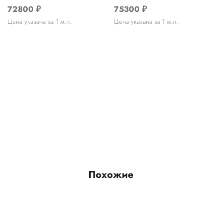
72800
₽
75300
₽
Цена указана за 1 м.п.
Цена указана за 1 м.п.
Похожие