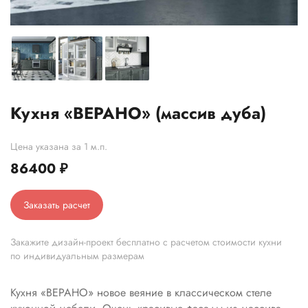
Кухня «ВЕРАНО» (массив дуба)
Цена указана за 1 м.п.
86400
₽
Заказать расчет
Закажите дизайн-проект бесплатно с расчетом стоимости кухни
по индивидуальным размерам
Кухня «ВЕРАНО» новое веяние в классическом стеле