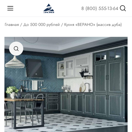
8 (800) 555-13-64
Главная
/
До 500 000 рублей
/ Кухня «ВЕРАНО» (массив дуба)