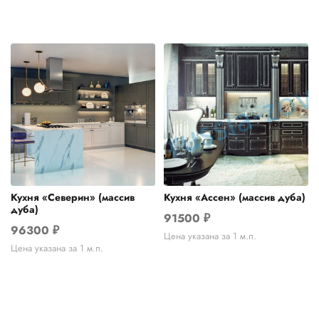
Кухня «Северин» (массив
Кухня «Ассен» (массив дуба)
дуба)
91500
₽
96300
₽
Цена указана за 1 м.п.
Цена указана за 1 м.п.