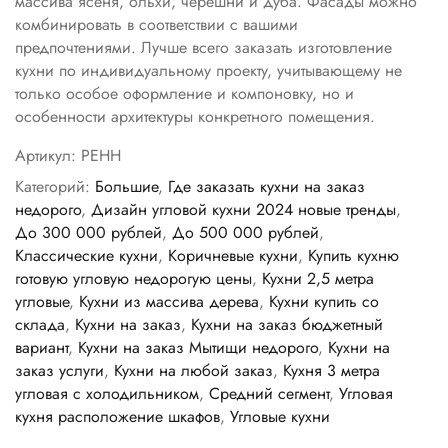
массива ясеня, ольхи, черешни и дуба. Фасады можно
комбинировать в соответствии с вашими
предпочтениями. Лучше всего заказать изготовление
кухни по индивидуальному проекту, учитывающему не
только особое оформление и компоновку, но и
особенности архитектуры конкретного помещения.
Артикул:
РЕНН
Категорий:
Большие
,
Где заказать кухни на заказ
недорого
,
Дизайн угловой кухни 2024 новые тренды
,
До 300 000 рублей
,
До 500 000 рублей
,
Классические кухни
,
Коричневые кухни
,
Купить кухню
готовую угловую недорогую цены
,
Кухни 2,5 метра
угловые
,
Кухни из массива дерева
,
Кухни купить со
склада
,
Кухни на заказ
,
Кухни на заказ бюджетный
вариант
,
Кухни на заказ Мытищи недорого
,
Кухни на
заказ услуги
,
Кухни на любой заказ
,
Кухня 3 метра
угловая с холодильником
,
Средний сегмент
,
Угловая
кухня расположение шкафов
,
Угловые кухни