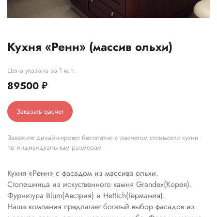
Кухня «Ренн» (массив ольхи)
Цена указана за 1 м.п.
89500
₽
Заказать расчет
Закажите дизайн-проект бесплатно с расчетом стоимости кухни
по индивидуальным размерам
Кухня «Ренн» с фасадом из массива ольхи.
Столешница из искуственного камня Grandex(Корея).
Фурнитура Blum(Австрия) и Hettich(Германия).
Наша компания предлагает богатый выбор фасадов из