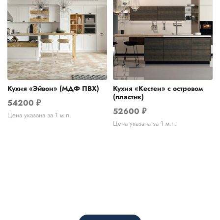
Кухня «Эйвон» (МДФ ПВХ)
Кухня «Кестен» с островом
(пластик)
54200
₽
52600
₽
Цена указана за 1 м.п.
Цена указана за 1 м.п.