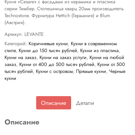
Кухня «Cesare» с фасадами из керамики и пластика
серии Тимбер. Столешница кварц 20мм производитель
Technostone. Фурнитура Hettich (Германия) и Blum
(Австрия).
Артикул:
LEVANTE
Категорий:
Коричневые кухни
,
Кухни в современном
стиле
,
Кухни до 150 тысяч рублей
,
Кухни из пластика
,
Кухни на заказ
,
Кухни на заказ услуги
,
Кухни на любой
заказ
,
Кухни от 400 до 500 тысяч рублей
,
Кухни от 500
тысяч рублей
,
Кухни с островом
,
Прямые кухни
,
Черные
кухни
Описание
Детали
Описание