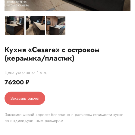
Кухня «Cesare» с островом
(керамика/пластик)
Цена указана за 1 м.п.
76200
₽
Заказать расчет
Закажите дизайн-проект бесплатно с расчетом стоимости кухни
по индивидуальным размерам