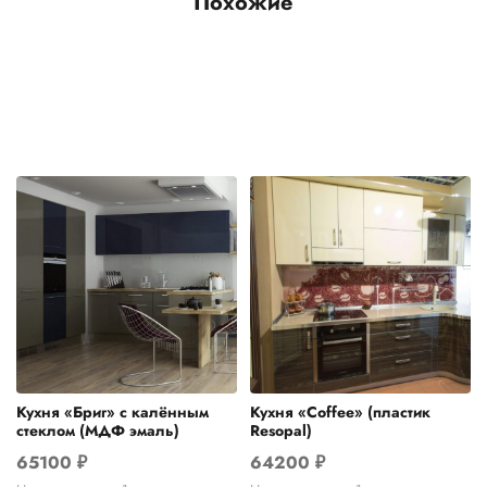
Похожие
Кухня «Бриг» с калённым
Кухня «Coffee» (пластик
стеклом (МДФ эмаль)
Resopal)
65100
₽
64200
₽