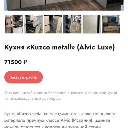
Кухня «Kuzco metall» (Alvic Luxe)
71500
₽
Заказать расчет
Закажите дизайн-проект бесплатно с расчетом стоимости кухни
по индивидуальным размерам
Кухня «Kuzco metall»с фасадами из высоко глянцевого
материала премиум класса Alvic (Испания), данная
модель относится к коллекции кухонной серии