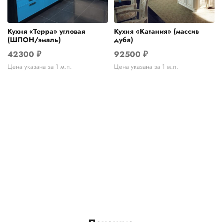
Кухня «Терра» угловая
Кухня «Катания» (массив
(ШПОН/эмаль)
дуба)
42300
₽
92500
₽
Цена указана за 1 м.п.
Цена указана за 1 м.п.