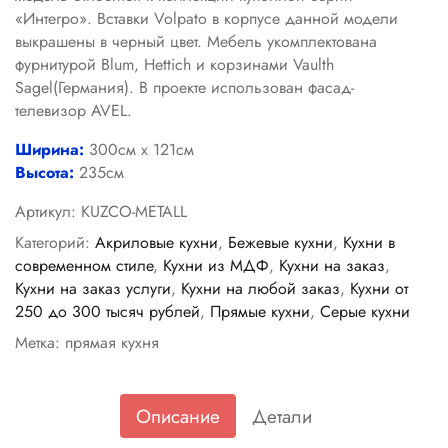
«Интегро». Вставки Volpato в корпусе данной модели
выкрашены в черный цвет. Мебель укомплектована
фурнитурой Blum, Hettich и корзинами Vaulth
Sagel(Германия). В проекте использован фасад-
телевизор AVEL.
Ширина:
300см х 121см
Высота:
235см
Артикул:
KUZCO-METALL
Категорий:
Акриловые кухни
,
Бежевые кухни
,
Кухни в
современном стиле
,
Кухни из МДФ
,
Кухни на заказ
,
Кухни на заказ услуги
,
Кухни на любой заказ
,
Кухни от
250 до 300 тысяч рублей
,
Прямые кухни
,
Серые кухни
Метка:
прямая кухня
Описание
Детали