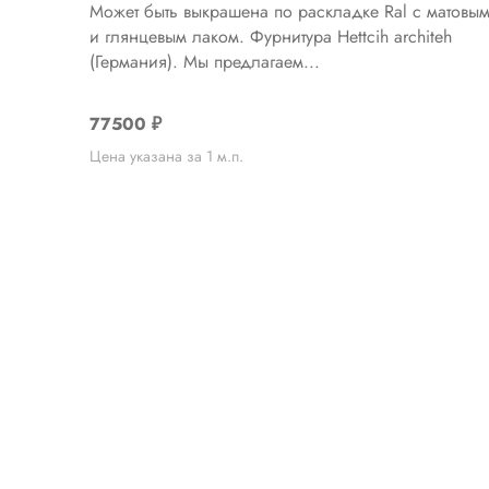
Может быть выкрашена по раскладке Ral с матовы
и глянцевым лаком. Фурнитура Hettcih architeh
(Германия). Мы предлагаем...
77500
₽
Цена указана за 1 м.п.