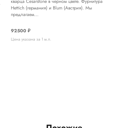
кварца Cesarstone в черном цвете. Фурнитура
м
Hettich (германия) и Blum (Австрия). Мы
предлагаем...
92500
₽
Цена указана за 1 м.п.
Похожие