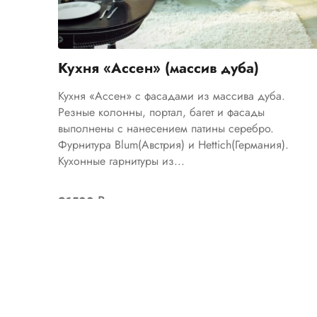
Кухня «Ассен» (массив дуба)
Кухня «Ассен» с фасадами из массива дуба.
Резные колонны, портал, багет и фасады
выполнены с нанесением патины серебро.
Фурнитура Blum(Австрия) и Hettich(Германия).
Кухонные гарнитуры из...
91500
₽
Цена указана за 1 м.п.