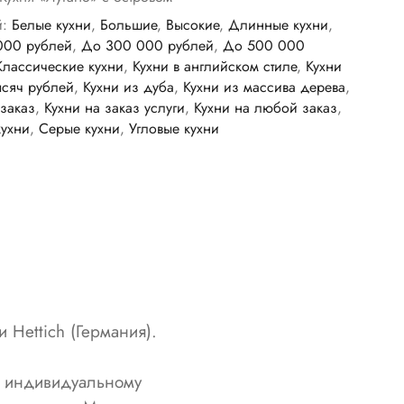
й:
Белые кухни
,
Большие
,
Высокие
,
Длинные кухни
,
000 рублей
,
До 300 000 рублей
,
До 500 000
Классические кухни
,
Кухни в английском стиле
,
Кухни
ысяч рублей
,
Кухни из дуба
,
Кухни из массива дерева
,
 заказ
,
Кухни на заказ услуги
,
Кухни на любой заказ
,
ухни
,
Серые кухни
,
Угловые кухни
 Hettich (Германия).
о индивидуальному