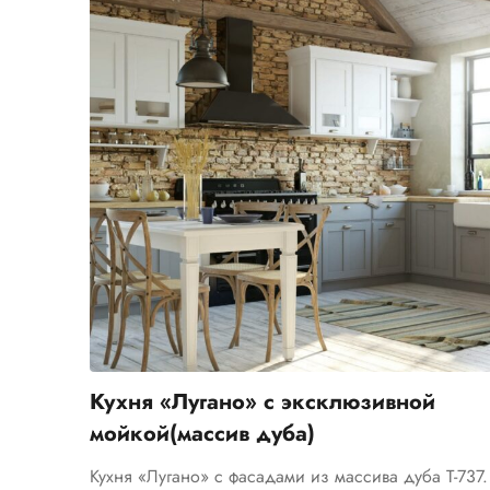
Кухня «Лугано» с эксклюзивной
мойкой(массив дуба)
Кухня «Лугано» с фасадами из массива дуба Т-737.