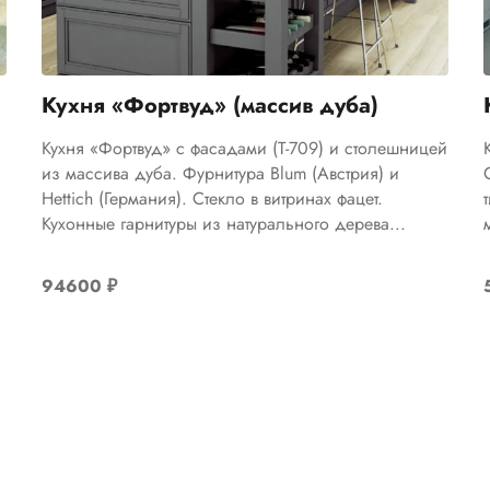
Кухня «Фортвуд» (массив дуба)
Кухня «Фортвуд» с фасадами (Т-709) и столешницей
из массива дуба. Фурнитура Blum (Австрия) и
Hettich (Германия). Стекло в витринах фацет.
Кухонные гарнитуры из натурального дерева...
94600
₽
Цена указана за 1 м.п.