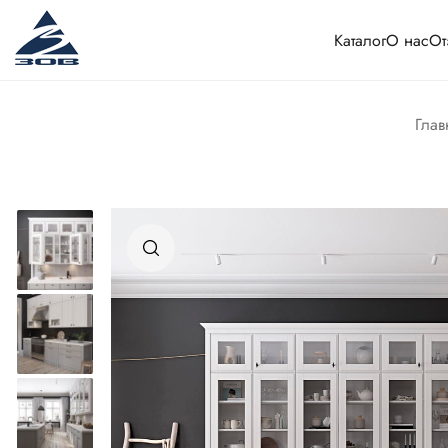
Каталог
О нас
От
Глав