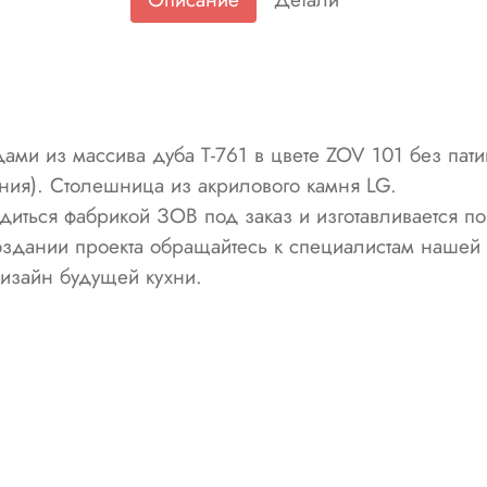
ами из массива дуба Т-761 в цвете ZOV 101 без пат
мания). Столешница из акрилового камня LG.
диться фабрикой ЗОВ под заказ и изготавливается п
оздании проекта обращайтесь к специалистам наше
дизайн будущей кухни.