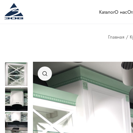
Каталог
О нас
От
Главная
/
К