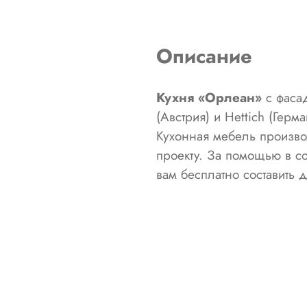
Описание
Кухня «Орлеан»
с фасад
(Австрия) и Hettich (Гер
Кухонная мебель произво
проекту. За помощью в с
вам бесплатно составить 