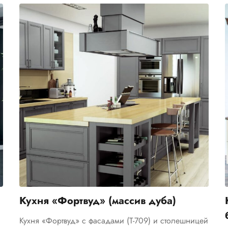
Кухня «Фортвуд» (массив дуба)
Кухня «Фортвуд» с фасадами (Т-709) и столешницей