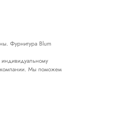
ины. Фурнитура Blum
о индивидуальному
й компании. Мы поможем