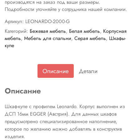
производятся на заказ под ваши размеры.
Подробности уточняйте у сотрудника нашей компании.
Артикул:
LEONARDO-2000-G
Категорий:
Бежевая мебель
,
Белая мебель
,
Корпусная
мебель
,
Мебель для спальни
,
Серая мебель
,
Шкафы-
купе
Описание
Детали
Описание
Шкаф-купе с профилем Leonardo. Корпус выполнен из
ДСП 16мм EGGER (Австрия). Для данных шкафов
предусмотрено специализированное наполнение,
которое по желанию можно добавлять в конструктив
изделия.