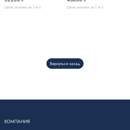
Цена указана за 1 м.п.
Цена указана за 1 м.п.
Вернуться назад
Telegram
›
Ответим в Telegram
КОМПАНИЯ