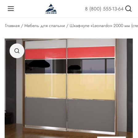
8 (800) 555-13-64
Главная
/
Мебель для спальни
/ Шкаф-купе «Leonardo» 2000 мм (сте