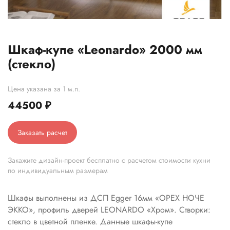
Шкаф-купе «Leonardo» 2000 мм
(стекло)
Цена указана за 1 м.п.
44500
₽
Заказать расчет
Закажите дизайн-проект бесплатно с расчетом стоимости кухни
по индивидуальным размерам
Шкафы выполнены из ДСП Egger 16мм «ОРЕХ НОЧЕ
ЭККО», профиль дверей LEONARDO «Хром». Створки:
стекло в цветной пленке. Данные шкафы-купе