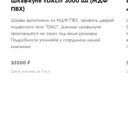
Шкаф-купе «DALI» 3000 мм (МДФ
ПВХ)
Шкафы выполнены из МДФ ПВХ, профиль дверей
подвесного типа "DALI". Данные шкафы-купе
производятся на заказ под ваши размеры.
Подробности уточняйте у сотрудника нашей
компании.
53200
₽
Цена указана за 1 м.п.