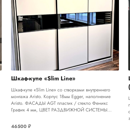
Шкаф-купе «Slim Line»
Шкаф-купе «Slim Line» со створками внутреннего
монтажа Aristo. Корпус 18мм Egger, наполнение
Aristo. ФАСАДЫ AGT пластик / стекло Феникс
График 4 мм, ЦВЕТ РАЗДВИЖНОЙ СИСТЕМЫ...
46500
₽