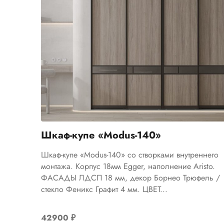
Шкаф-купе «Modus-140»
Шкаф-купе «Modus-140» со створками внутреннего
монтажа. Корпус 18мм Egger, наполнение Aristo.
ФАСАДЫ ЛДСП 18 мм, декор Борнео Трюфель /
стекло Феникс Графит 4 мм. ЦВЕТ...
42900
₽