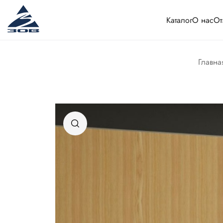
Каталог
О нас
От
Главна