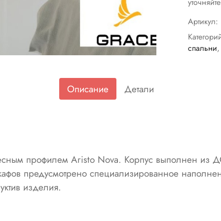
уточняйт
Артикул:
Категори
спальни
Описание
Детали
весным профилем Aristo Nova. Корпус выполнен из
кафов предусмотрено специализированное наполнен
уктив изделия.