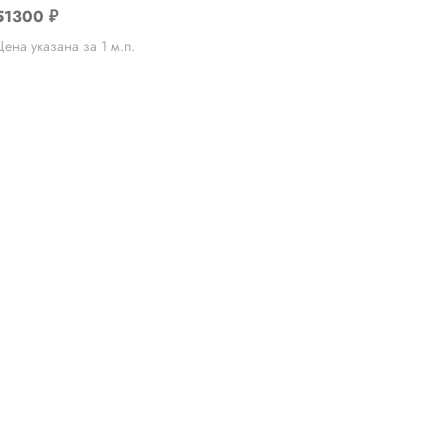
51300
₽
Цена указана за 1 м.п.