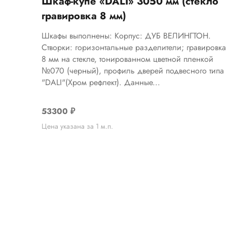
Шкаф-купе «DALI» 3050 мм (стекло
гравировка 8 мм)
Шкафы выполнены: Корпус: ДУБ ВЕЛИНГТОН.
Створки: горизонтальные разделители; гравировка
8 мм на стекле, тонированном цветной пленкой
№070 (черный), профиль дверей подвесного типа
"DALI"(Хром рефлект). Данные...
53300
₽
Цена указана за 1 м.п.