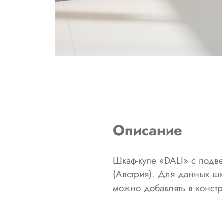
Описание
Шкаф-купе «DALI» с под
(Австрия). Для данных ш
можно добавлять в констр