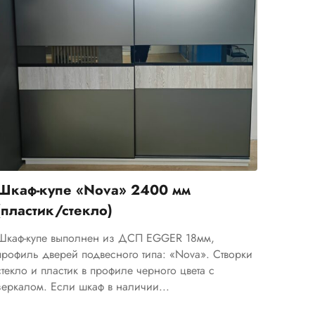
Шкаф-купе «Nova» 2400 мм
(пластик/стекло)
Шкаф-купе выполнен из ДСП EGGER 18мм,
профиль дверей подвесного типа: «Nova». Створки
стекло и пластик в профиле черного цвета с
зеркалом. Если шкаф в наличии...