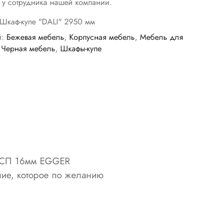
е у сотрудника нашей компании.
Шкаф-купе "DALI" 2950 мм
й:
Бежевая мебель
,
Корпусная мебель
,
Мебель для
,
Черная мебель
,
Шкафы-купе
 ДСП 16мм EGGER
ие, которое по желанию