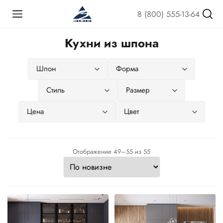
8 (800) 555-13-64
Кухни из шпона
Сортировка:
Отображение 49–55 из 55
самые
недавние