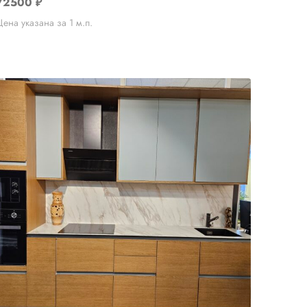
72500
₽
Цена указана за 1 м.п.