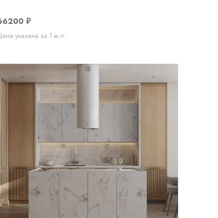
66200
₽
Цена указана за 1 м.п.