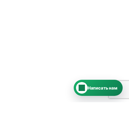
Telegram
›
Ответим в Telegram
MAX
›
Ответим в MAX
ВКонтакте
›
Ответим во ВКонтакте
Написать нам