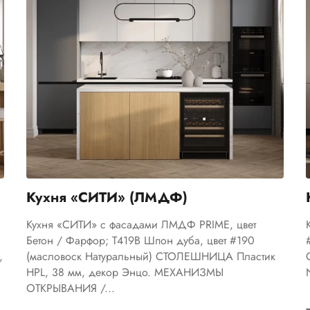
Кухня «СИТИ» (ЛМДФ)
Кухня «СИТИ» с фасадами ЛМДФ PRIME, цвет
Бетон / Фарфор; Т419В Шпон дуба, цвет #190
,
(масловоск Натуральный) СТОЛЕШНИЦА Пластик
HPL, 38 мм, декор Энцо. МЕХАНИЗМЫ
ОТКРЫВАНИЯ /...