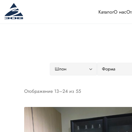
Каталог
О нас
От
Сортировка:
Отображение 13–24 из 55
самые
недавние