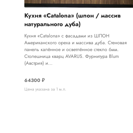
Кухня «Catalona» (шпон / массив
натурального дуба)
Кухня «Catalona» с фасадами из ШПОН
Американского ореха и массива дуба. Стеновая
панель калённое и осветлённое стекло 6мм.
Столешница кварц AVARUS. Фурнитура Blum
(Австрия) и...
64300
₽
Цена указана за 1 м.п.