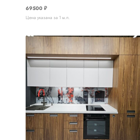
69500
₽
Цена указана за 1 м.п.