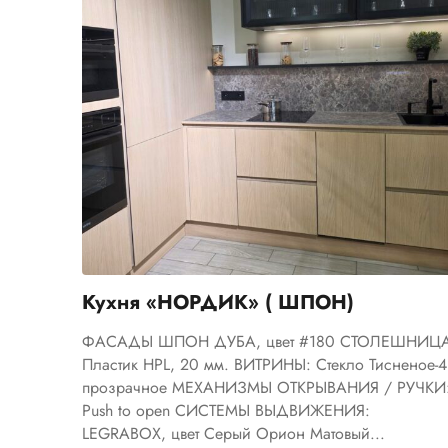
Кухня «НОРДИК» ( ШПОН)
ФАСАДЫ ШПОН ДУБА, цвет #180 СТОЛЕШНИЦ
Пластик HPL, 20 мм. ВИТРИНЫ: Cтекло Тисненое-4
прозрачное МЕХАНИЗМЫ ОТКРЫВАНИЯ / РУЧКИ
Push to open СИСТЕМЫ ВЫДВИЖЕНИЯ:
LEGRABOX, цвет Серый Орион Матовый...