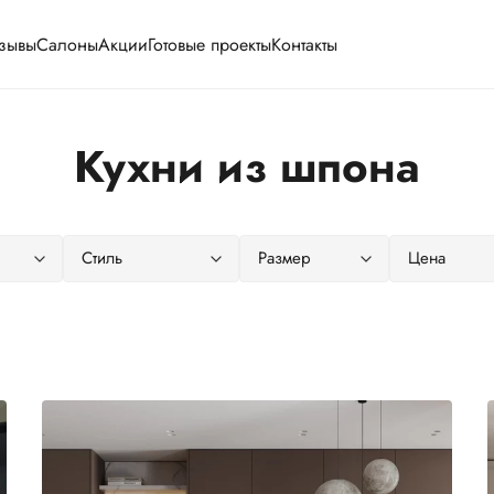
зывы
Салоны
Акции
Готовые проекты
Контакты
Кухни из шпона