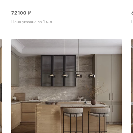
72100
₽
Цена указана за 1 м.п.