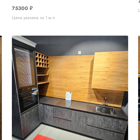
75300
₽
Цена указана за 1 м.п.