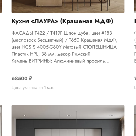
Кухня «ЛАУРА» (Крашеная МДФ)
ФАСАДЫ Т422 / Т419Г Шпон дуба, цвет #183
(масловоск Бесцветный) / Т650 Крашеная МДФ,
р
цвет NCS S 4005-G80Y Матовый СТОЛЕШНИЦА
Пластик HPL, 38 мм, декор Римский
Камень ВИТРИНЫ: Алюминиевый профиль...
68500
₽
Цена указана за 1 м.п.