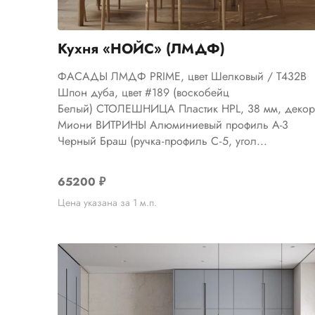
Кухня «НОЙС» (ЛМДФ)
ФАСАДЫ ЛМДФ PRIME, цвет Шелковый / Т432В
Шпон дуба, цвет #189 (воскобейц
Белый) СТОЛЕШНИЦА Пластик HPL, 38 мм, деко
Миони ВИТРИНЫ Алюминиевый профиль А-3
Черный Браш (ручка - профиль С - 5, угол...
65200
₽
Цена указана за 1 м.п.