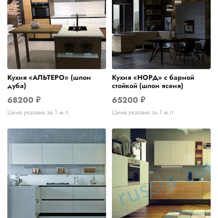
Кухня «АЛЬТЕРО» (шпон
Кухня «НОРД» с барной
дуба)
стойкой (шпон ясеня)
68200
₽
65200
₽
Цена указана за 1 м.п.
Цена указана за 1 м.п.