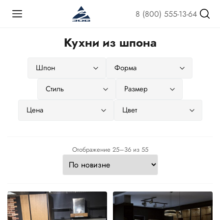
8 (800) 555-13-64
Кухни из шпона
Сортировка:
Отображение 25–36 из 55
самые
недавние